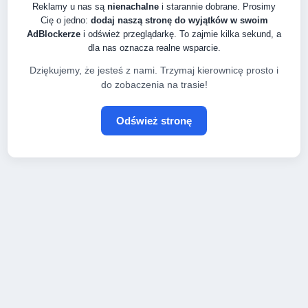
Reklamy u nas są
nienachalne
i starannie dobrane. Prosimy
Cię o jedno:
dodaj naszą stronę do wyjątków w swoim
AdBlockerze
i odśwież przeglądarkę. To zajmie kilka sekund, a
dla nas oznacza realne wsparcie.
Dziękujemy, że jesteś z nami. Trzymaj kierownicę prosto i
do zobaczenia na trasie!
Odśwież stronę