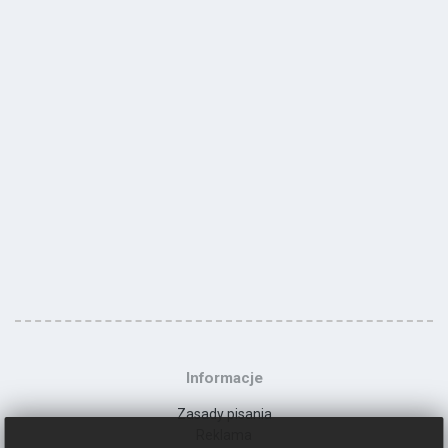
Informacje
Zasady pisania
Reklama