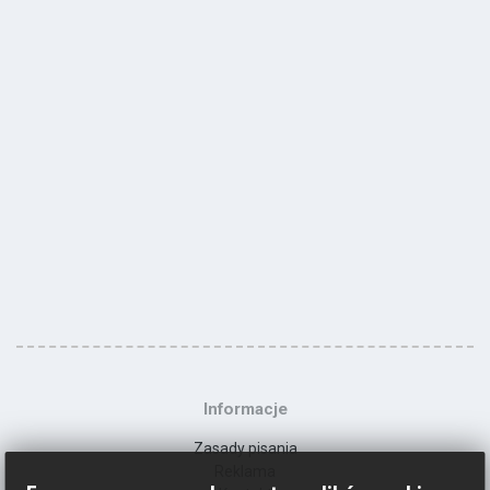
Informacje
Zasady pisania
Reklama