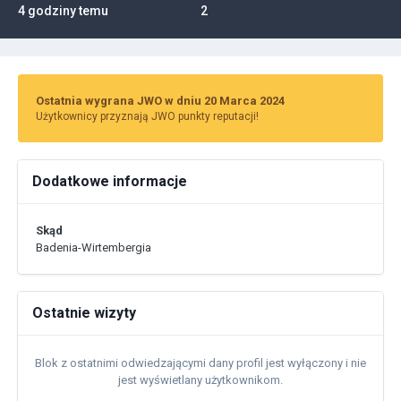
4 godziny temu
2
Ostatnia wygrana JWO w dniu 20 Marca 2024
Użytkownicy przyznają JWO punkty reputacji!
Dodatkowe informacje
Skąd
Badenia-Wirtembergia
Ostatnie wizyty
Blok z ostatnimi odwiedzającymi dany profil jest wyłączony i nie
jest wyświetlany użytkownikom.