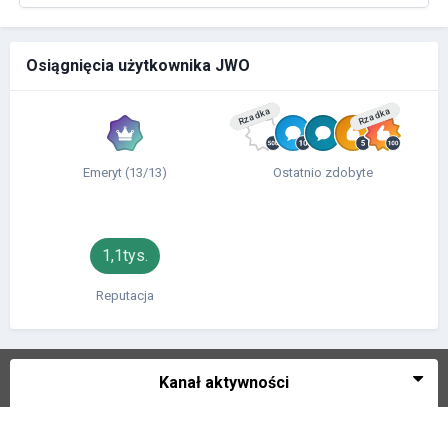
Osiągnięcia użytkownika JWO
Rzadka
Rzadka
Emeryt (13/13)
Ostatnio zdobyte
1,1tys.
Reputacja
Kanał aktywności