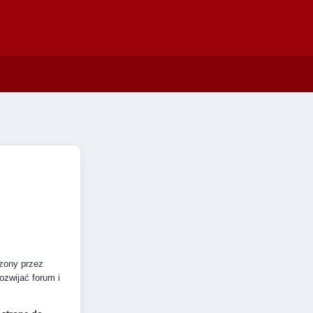
dzony przez
zwijać forum i