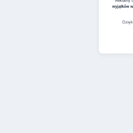
Reklamy 
wyjątków 
Dzięk