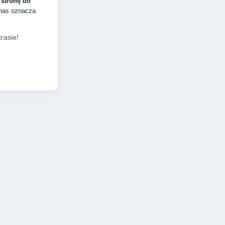
 stronę do
 nas oznacza
rasie!