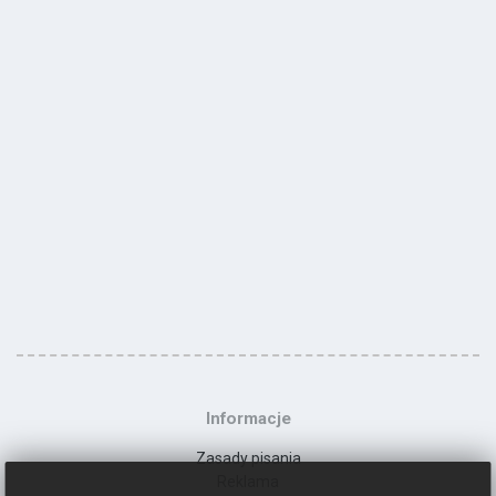
Informacje
Zasady pisania
Reklama