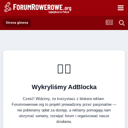
Strona główna
🚴‍♂️
Wykryliśmy AdBlocka
Cześć! Widzimy, że korzystasz z blokera reklam.
Forumrowerowe.org to projekt prowadzony przez pasjonatów —
nie pobieramy opłat za dostęp, a reklamy pomagają nam
utrzymać serwery, rozwijać forum i organizować nasze
działania.