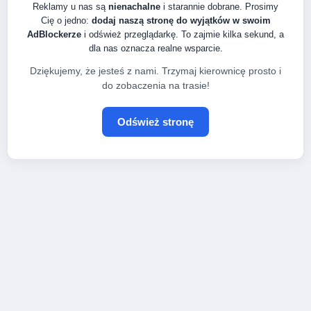
Reklamy u nas są
nienachalne
i starannie dobrane. Prosimy
Cię o jedno:
dodaj naszą stronę do wyjątków w swoim
AdBlockerze
i odśwież przeglądarkę. To zajmie kilka sekund, a
dla nas oznacza realne wsparcie.
Dziękujemy, że jesteś z nami. Trzymaj kierownicę prosto i
do zobaczenia na trasie!
Odśwież stronę