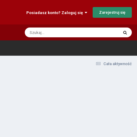
Zarejestruj się
Posiadasz konto? Zaloguj się
Cała aktywność