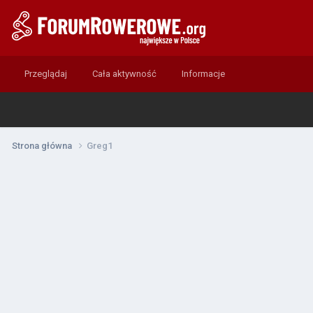
Przeglądaj
Cała aktywność
Informacje
Strona główna
Greg1