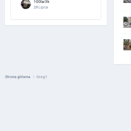
100lar3k
28 Lipca
Strona główna
Greg1