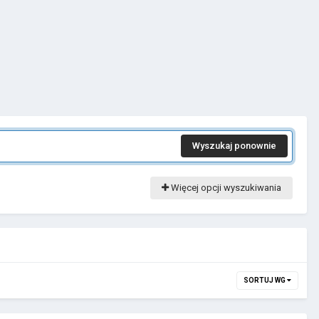
Wyszukaj ponownie
Więcej opcji wyszukiwania
SORTUJ WG