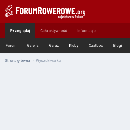
Przeglądaj
Cała aktywność
Informacje
Forum
Galeria
Garaż
Kluby
Czatbox
Blogi
Strona główna
Wyszukiwarka