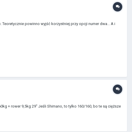
 Teoretycznie powinno wyjść korzystniej przy opcji numer dwa... A i
kg + rower 9,5kg 29" Jeśli Shimano, to tylko 160/160, bo te są cięższe