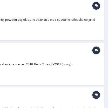
a niej powodujący okropne strzelanie oraz spadanie łańcucha co jakiś
tanie na marzec 2018: Bulls Cross Rs2017 (nowy):