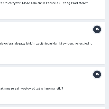
 niż ich żywot. Może zamiennik z force'a ? Też są z radiatorem
nie ociera, ale przy lekkim zaciśnięciu klamki ewidentnie jest jedno
ednak muszę zainwestować też w inne manetki?