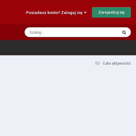
Zarejestruj się
Posiadasz konto? Zaloguj się
Cała aktywność