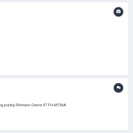
ylną piastą Shimano Deore XT FH-M756A