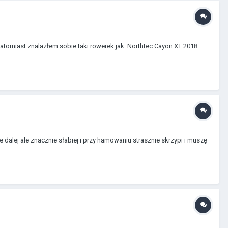
natomiast znalazłem sobie taki rowerek jak: Northtec Cayon XT 2018
alej ale znacznie słabiej i przy hamowaniu strasznie skrzypi i muszę