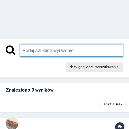
Więcej opcji wyszukiwania
Znaleziono 9 wyników
SORTUJ WG