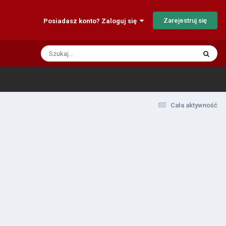
Zarejestruj się
Posiadasz konto? Zaloguj się
Cała aktywność