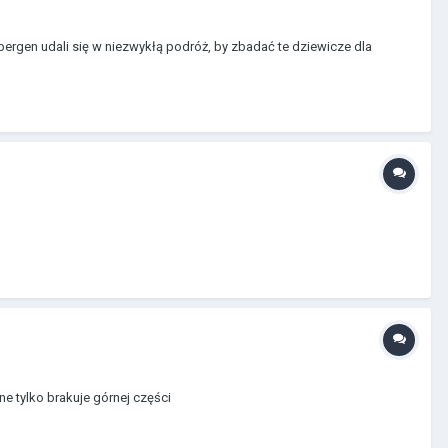
nbergen udali się w niezwykłą podróż, by zbadać te dziewicze dla
ne tylko brakuje górnej części