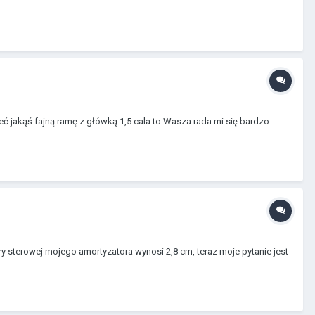
ieć jakąś fajną ramę z główką 1,5 cala to Wasza rada mi się bardzo
y sterowej mojego amortyzatora wynosi 2,8 cm, teraz moje pytanie jest