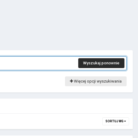
Wyszukaj ponownie
Więcej opcji wyszukiwania
SORTUJ WG