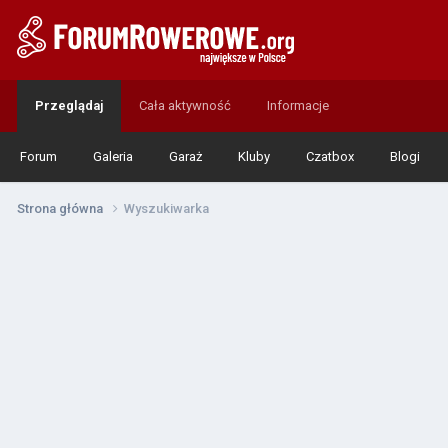
Przeglądaj
Cała aktywność
Informacje
Forum
Galeria
Garaż
Kluby
Czatbox
Blogi
Strona główna
Wyszukiwarka