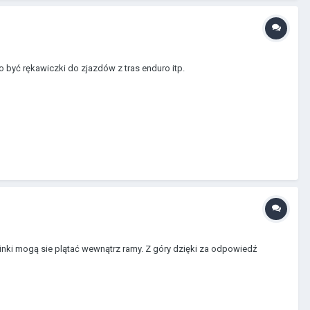
 być rękawiczki do zjazdów z tras enduro itp.
inki mogą sie plątać wewnątrz ramy. Z góry dzięki za odpowiedź