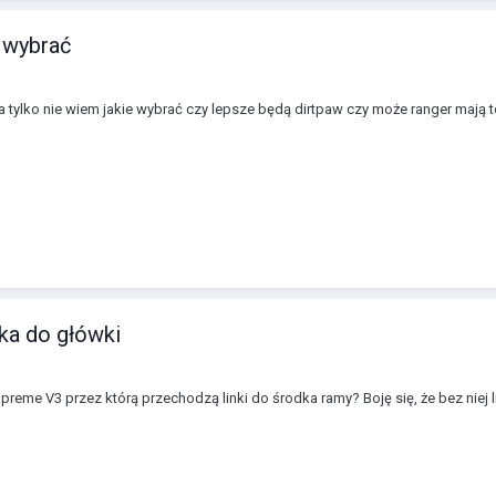
 wybrać
tylko nie wiem jakie wybrać czy lepsze będą dirtpaw czy może ranger mają to
ka do główki
me V3 przez którą przechodzą linki do środka ramy? Boję się, że bez niej l