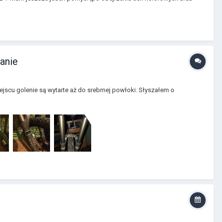
anie
iejscu golenie są wytarte aż do srebrnej powłoki. Słyszałem o