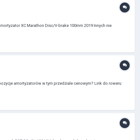
mortyzator XC Marathon Disc/V-brake 100mm 2019 Innych nie
pozycje amortyzatorów w tym przedziale cenowym? Link do roweru: