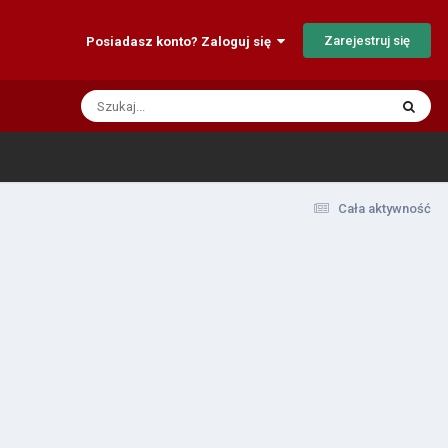
Zarejestruj się
Posiadasz konto? Zaloguj się
Cała aktywność