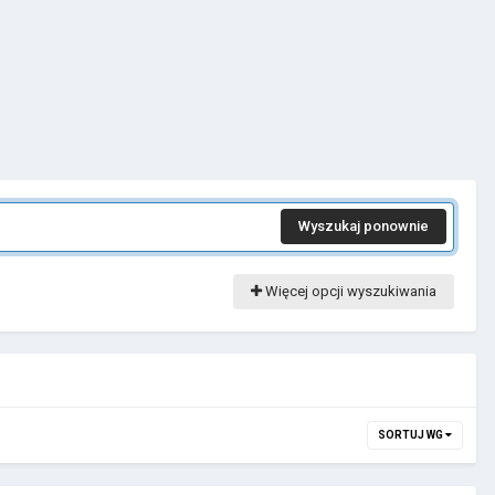
Wyszukaj ponownie
Więcej opcji wyszukiwania
SORTUJ WG