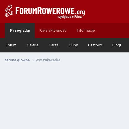
Przeglądaj
Cała aktywność
Informacje
Forum
Galeria
Garaż
Kluby
Czatbox
Blogi
Strona główna
Wyszukiwarka