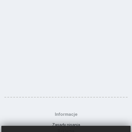
Informacje
Zasady pisania
Reklama