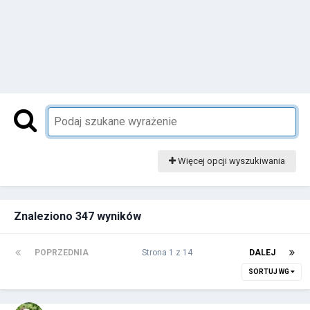
Więcej opcji wyszukiwania
Znaleziono 347 wyników
POPRZEDNIA
Strona 1 z 14
DALEJ
SORTUJ WG