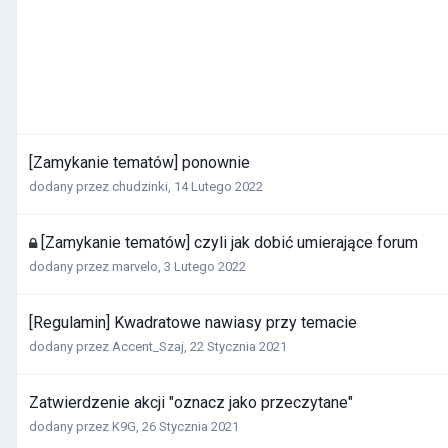
[Zamykanie tematów] ponownie
dodany przez
chudzinki
,
14 Lutego 2022
[Zamykanie tematów] czyli jak dobić umierające forum
dodany przez
marvelo
,
3 Lutego 2022
[Regulamin] Kwadratowe nawiasy przy temacie
dodany przez
Accent_Szaj
,
22 Stycznia 2021
Zatwierdzenie akcji "oznacz jako przeczytane"
dodany przez
K9G
,
26 Stycznia 2021