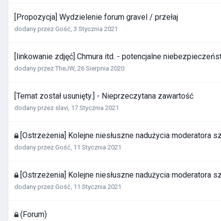
[Propozycja] Wydzielenie forum gravel / przełaj
dodany przez Gość,
3 Stycznia 2021
[linkowanie zdjęć] Chmura itd. - potencjalne niebezpieczeń
dodany przez
TheJW
,
26 Sierpnia 2020
[Temat został usunięty.] - Nieprzeczytana zawartość
dodany przez
slavi
,
17 Stycznia 2021
[Ostrzeżenia] Kolejne niesłuszne nadużycia moderatora sz
dodany przez Gość,
11 Stycznia 2021
[Ostrzeżenia] Kolejne niesłuszne nadużycia moderatora s
dodany przez Gość,
11 Stycznia 2021
(Forum)