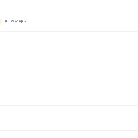
(i 1 więcej)