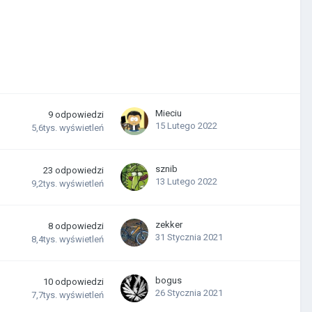
Mieciu
9
odpowiedzi
15 Lutego 2022
5,6tys.
wyświetleń
sznib
23
odpowiedzi
13 Lutego 2022
9,2tys.
wyświetleń
zekker
8
odpowiedzi
31 Stycznia 2021
8,4tys.
wyświetleń
bogus
10
odpowiedzi
26 Stycznia 2021
7,7tys.
wyświetleń