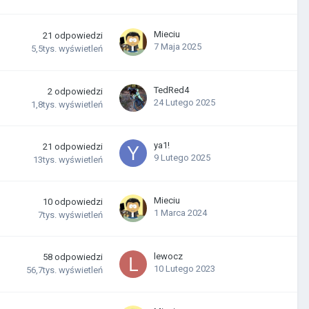
Mieciu
21
odpowiedzi
7 Maja 2025
5,5tys.
wyświetleń
TedRed4
2
odpowiedzi
24 Lutego 2025
1,8tys.
wyświetleń
ya1!
21
odpowiedzi
9 Lutego 2025
13tys.
wyświetleń
Mieciu
10
odpowiedzi
1 Marca 2024
7tys.
wyświetleń
lewocz
58
odpowiedzi
10 Lutego 2023
56,7tys.
wyświetleń