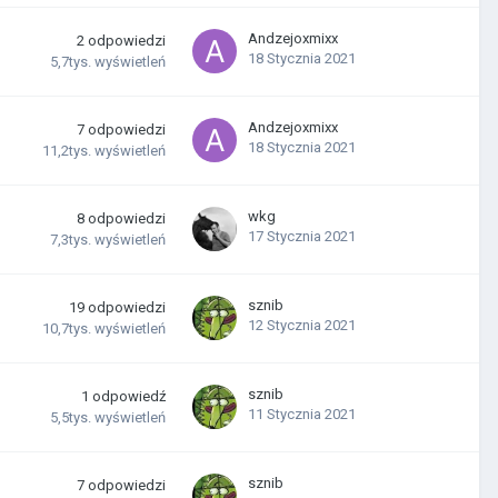
Andzejoxmixx
2
odpowiedzi
18 Stycznia 2021
5,7tys.
wyświetleń
Andzejoxmixx
7
odpowiedzi
18 Stycznia 2021
11,2tys.
wyświetleń
wkg
8
odpowiedzi
17 Stycznia 2021
7,3tys.
wyświetleń
sznib
19
odpowiedzi
12 Stycznia 2021
10,7tys.
wyświetleń
sznib
1
odpowiedź
11 Stycznia 2021
5,5tys.
wyświetleń
sznib
7
odpowiedzi