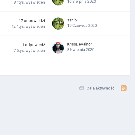
16 Sierpnia 2020
8,1tys.
wyświetleń
sznib
17
odpowiedzi
19 Czerwca 2020
12,1tys.
wyświetleń
KrissDeValnor
1
odpowiedź
8 Kwietnia 2020
7,5tys.
wyświetleń
Cała aktywność