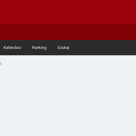
Kalendarz
Ranking
Szukaj
a