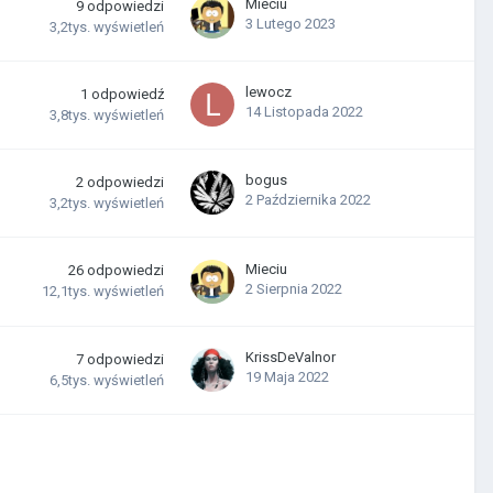
Mieciu
9
odpowiedzi
3 Lutego 2023
3,2tys.
wyświetleń
lewocz
1
odpowiedź
14 Listopada 2022
3,8tys.
wyświetleń
bogus
2
odpowiedzi
2 Października 2022
3,2tys.
wyświetleń
Mieciu
26
odpowiedzi
2 Sierpnia 2022
12,1tys.
wyświetleń
KrissDeValnor
7
odpowiedzi
19 Maja 2022
6,5tys.
wyświetleń