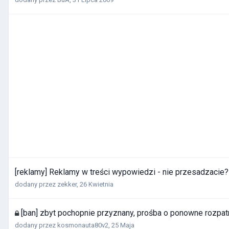
[reklamy] Reklamy w treści wypowiedzi - nie przesadzacie?
dodany przez
zekker
,
26 Kwietnia
[ban] zbyt pochopnie przyznany, prośba o ponowne rozpa
dodany przez
kosmonauta80v2
,
25 Maja