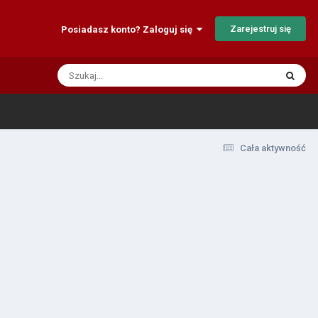
Zarejestruj się
Posiadasz konto? Zaloguj się
Cała aktywność