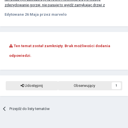
zdecydowanie gorzej. nie pasuje to wyjdź zamykając drzwi z
Edytowane
26 Maja
przez marvelo
Ten temat został zamknięty. Brak możliwości dodania
odpowiedzi.
Udostępnij
Obserwujący
1
Przejdź do listy tematów