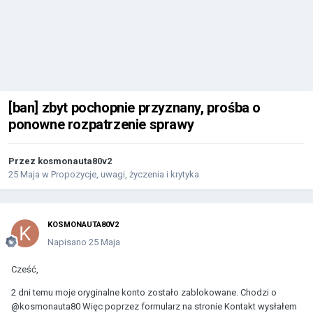
[ban] zbyt pochopnie przyznany, prośba o
ponowne rozpatrzenie sprawy
Przez
kosmonauta80v2
25 Maja
w
Propozycje, uwagi, życzenia i krytyka
KOSMONAUTA80V2
Napisano
25 Maja
Cześć,
2 dni temu moje oryginalne konto zostało zablokowane. Chodzi o
@kosmonauta80 Więc poprzez formularz na stronie Kontakt wysłałem