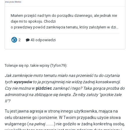
Toleruje się np. takie wpisy (Tyfon79):
Jak zamknięcie moto tematu miało nas przenieść tu do czytania
tych
wysrywów
to ja przynajmniej nie widzę żadnej konsekwencji.
Czy nie można
w
piżdziec
zamknąć i tego? Taka gorąca prożba do
administracji na zbliżające się święta. Że niby założy "gorzkie żale
II"?
Tu jest jawna agresja w stronę innego użytkownika, mająca na
celu obrażenie go i poniżenie. W Twoim przypadku użycie słowa
wulgarnego (
na pełnej .......
) nie godziło w żadną konkretną osobę,