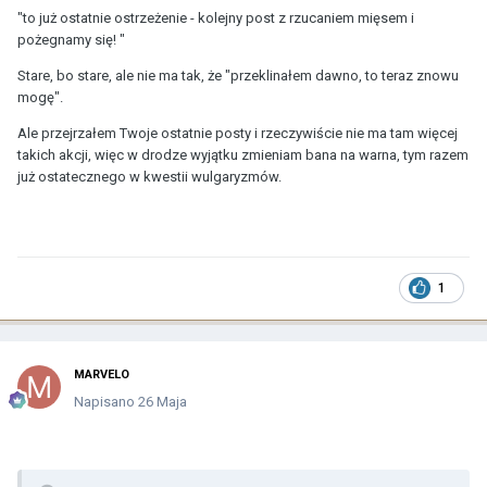
"to już ostatnie ostrzeżenie - kolejny post z rzucaniem mięsem i
pożegnamy się! "
Stare, bo stare, ale nie ma tak, że "przeklinałem dawno, to teraz znowu
mogę".
Ale przejrzałem Twoje ostatnie posty i rzeczywiście nie ma tam więcej
takich akcji, więc w drodze wyjątku zmieniam bana na warna, tym razem
już ostatecznego w kwestii wulgaryzmów.
1
MARVELO
Napisano
26 Maja