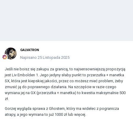
GALVATRON
Napisano
25 Listopada 2025
Jeśli nie boisz się zakupu za granicą, to najsensowniejszą propozycją
jest Liv Embolden 1. Jego jedyny słaby punkt to przerzutka + manetka
SX, która jest kiepskiej jakości, przez co możesz mieć problem, żeby
zmusić ją do poprawnego działania. Na szczęście w razie czego
wymiana jej na GX (przerzutka + manetka) to kwestia maksymalnie 500
zł.
Gorzej wygląda sprawa z Ghostem, który ma widelec z pogranicza
atrapy, a jego wymiana to już 1000 zł lub więcej.