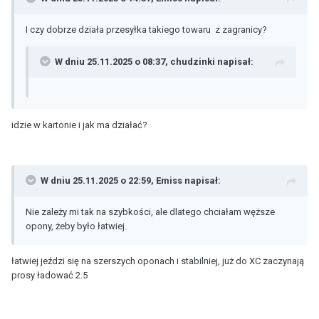
I czy dobrze działa przesyłka takiego towaru z zagranicy?
W dniu 25.11.2025 o 08:37,
chudzinki
napisał:
idzie w kartonie i jak ma działać?
W dniu 25.11.2025 o 22:59,
Emiss
napisał:
Nie zależy mi tak na szybkości, ale dlatego chciałam węższe
opony, żeby było łatwiej.
łatwiej jeździ się na szerszych oponach i stabilniej, już do XC zaczynają
prosy ładować 2.5