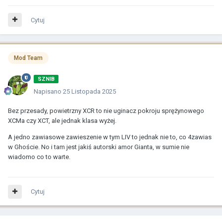
Cytuj
Mod Team
SZNIB
Napisano
25 Listopada 2025
Bez przesady, powietrzny XCR to nie uginacz pokroju sprężynowego
XCMa czy XCT, ale jednak klasa wyżej.
A jedno zawiasowe zawieszenie w tym LIV to jednak nie to, co 4zawias
w Ghoście. No i tam jest jakiś autorski amor Gianta, w sumie nie
wiadomo co to warte.
Cytuj