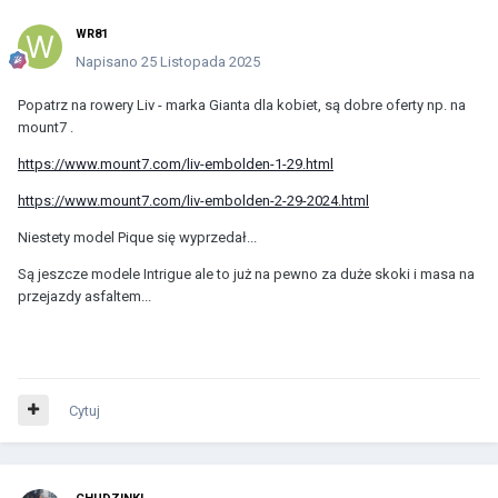
WR81
Napisano
25 Listopada 2025
Popatrz na rowery Liv - marka Gianta dla kobiet, są dobre oferty np. na
mount7 .
https://www.mount7.com/liv-embolden-1-29.html
https://www.mount7.com/liv-embolden-2-29-2024.html
Niestety model Pique się wyprzedał...
Są jeszcze modele Intrigue ale to już na pewno za duże skoki i masa na
przejazdy asfaltem...
Cytuj