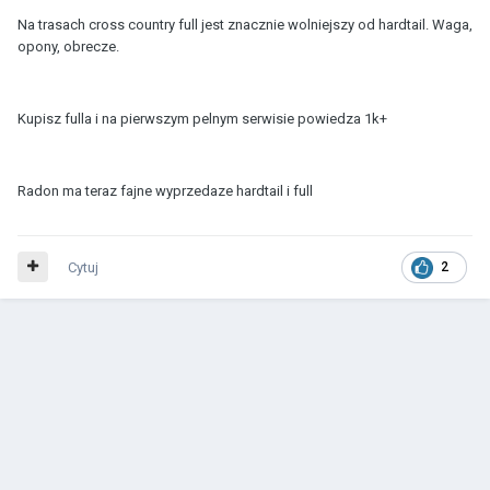
Na trasach cross country full jest znacznie wolniejszy od hardtail. Waga,
opony, obrecze.
Kupisz fulla i na pierwszym pelnym serwisie powiedza 1k+
Radon ma teraz fajne wyprzedaze hardtail i full
Cytuj
2