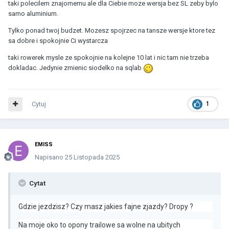
taki polecilem znajomemu ale dla Ciebie moze wersja bez SL zeby bylo
samo aluminium.
Tylko ponad twoj budzet. Mozesz spojrzec na tansze wersje ktore tez
sa dobre i spokojnie Ci wystarcza
taki rowerek mysle ze spokojnie na kolejne 10 lat i nic tam nie trzeba
dokladac. Jedynie zmienic siodelko na sqlab
Cytuj
1
EMISS
Napisano
25 Listopada 2025
Cytat
Gdzie jezdzisz? Czy masz jakies fajne zjazdy? Dropy ?
Na moje oko to opony trailowe sa wolne na ubitych