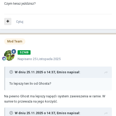
Czym teraz jeździsz?
Cytuj
Mod Team
SZNIB
Napisano
25 Listopada 2025
W dniu 25.11.2025 o 14:37,
Emiss
napisał:
To lepszy ten liv od Ghosta?
Na pewno Ghost ma lepszy napęd i system zawieszenia w ramie. W
sumie to przeważa na jego korzyść.
W dniu 25.11.2025 o 14:37,
Emiss
napisał: