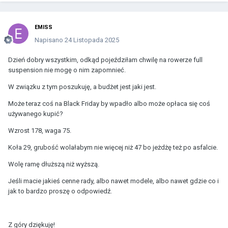
EMISS
Napisano
24 Listopada 2025
Dzień dobry wszystkim, odkąd pojeździłam chwilę na rowerze full
suspension nie mogę o nim zapomnieć.
W związku z tym poszukuję, a budżet jest jaki jest.
Może teraz coś na Black Friday by wpadło albo może opłaca się coś
używanego kupić?
Wzrost 178, waga 75.
Koła 29, grubość wolałabym nie więcej niż 47 bo jeżdżę też po asfalcie.
Wolę ramę dłuższą niż wyższą.
Jeśli macie jakieś cenne rady, albo nawet modele, albo nawet gdzie co i
jak to bardzo proszę o odpowiedź.
Z góry dziękuję!