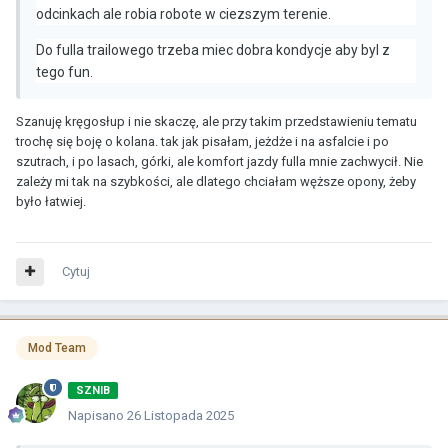
odcinkach ale robia robote w ciezszym terenie.
Do fulla trailowego trzeba miec dobra kondycje aby byl z
tego fun.
Szanuję kręgosłup i nie skaczę, ale przy takim przedstawieniu tematu
trochę się boję o kolana. tak jak pisałam, jeżdże i na asfalcie i po
szutrach, i po lasach, górki, ale komfort jazdy fulla mnie zachwycił. Nie
zależy mi tak na szybkości, ale dlatego chciałam węższe opony, żeby
było łatwiej.
Cytuj
Mod Team
SZNIB
Napisano
26 Listopada 2025