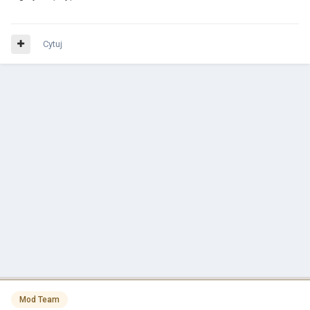
Cytuj
Mod Team