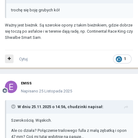
trochę się boję grubych kół
Ważny jest bieżnik. Są szerokie opony z takim bieżnikiem, gdzie dobrze
się toczą po asfalcie i w terenie dają radę, np. Continental Race King czy
Shwalbe Smart Sam.
Cytuj
1
EMISS
Napisano
25 Listopada 2025
W dniu 25.11.2025 o 14:56,
chudzinki
napisał:
Szerokością. Wąskich.
Ale co działa? Połączenie trailowego fulla z małą zębatką i opon
47 mm? Coś mi tutaj wybitnie na pasuje...