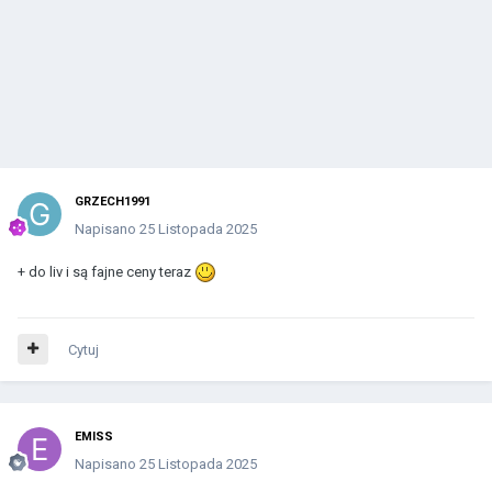
GRZECH1991
Napisano
25 Listopada 2025
+ do liv i są fajne ceny teraz
Cytuj
EMISS
Napisano
25 Listopada 2025