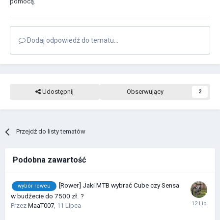
pomocą.
Dodaj odpowiedź do tematu...
Udostępnij
Obserwujący
2
Przejdź do listy tematów
Podobna zawartość
[Rower] Jaki MTB wybrać Cube czy Sensa
wybór roweu
w budżecie do 7500 zł. ?
Przez
MaaT007
,
11 Lipca