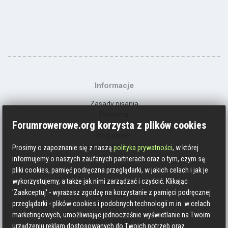
Informacje
Zasady pisania
Reklama
Forumrowerowe.org korzysta z plików cookies
Kontakt
Regulamin
Polityka prywatności
Prosimy o zapoznanie się z naszą
polityka prywatności
, w której
informujemy o naszych zaufanych partnerach oraz o tym, czym są
Social media
pliki cookies, pamięć podręczna przeglądarki, w jakich celach i jak je
wykorzystujemy, a także jak nimi zarządzać i czyścić. Klikając
Strava
'Zaakceptuj' - wyrażasz zgodzę na korzystanie z pamięci podręcznej
Endomondo
przeglądarki - plików cookies i podobnych technologii m.in. w celach
Facebook
marketingowych, umożliwiając jednocześnie wyświetlanie na Twoim
Zmień kolory
urządzeniu reklam dostosowanych do Twoich potrzeb oraz