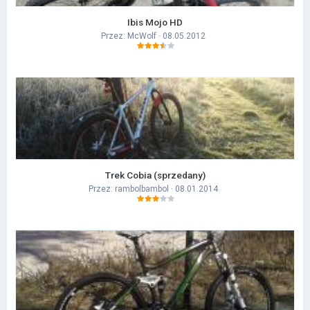
Ibis Mojo HD
Przez:
McWolf
· 08.05.2012
Trek Cobia (sprzedany)
Przez:
rambolbambol
· 08.01.2014