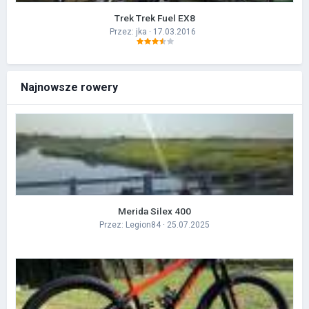
Trek Trek Fuel EX8
Przez:
jka
· 17.03.2016
Najnowsze rowery
Merida Silex 400
Przez:
Legion84
· 25.07.2025