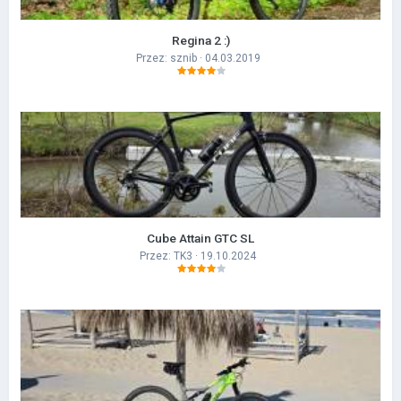
Regina 2 :)
Przez:
sznib
· 04.03.2019
Cube Attain GTC SL
Przez:
TK3
· 19.10.2024