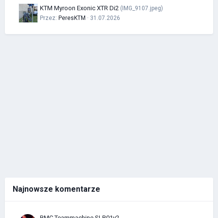
KTM Myroon Exonic XTR Di2
(IMG_9107.jpeg)
Przez:
PeresKTM
· 31.07.2026
Najnowsze komentarze
BMC Teammachine SLR01v2