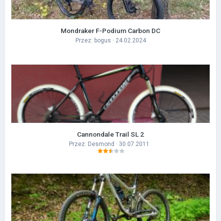
Mondraker F-Podium Carbon DC
Przez:
bogus
· 24.02.2024
Cannondale Trail SL 2
Przez:
Desmond
· 30.07.2011