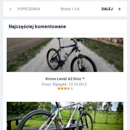
POPRZEDNIA
Strona 1 z 6
DALEJ
Najczęściej komentowane
Kross Level A2 Disc *
Przez:
filipog44
· 12.10.2012