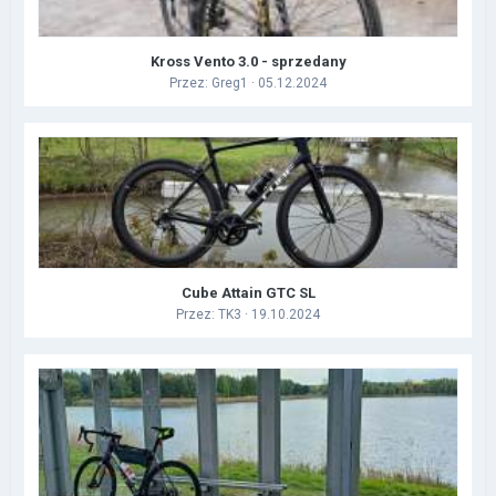
Kross Vento 3.0 - sprzedany
Przez:
Greg1
· 05.12.2024
Cube Attain GTC SL
Przez:
TK3
· 19.10.2024