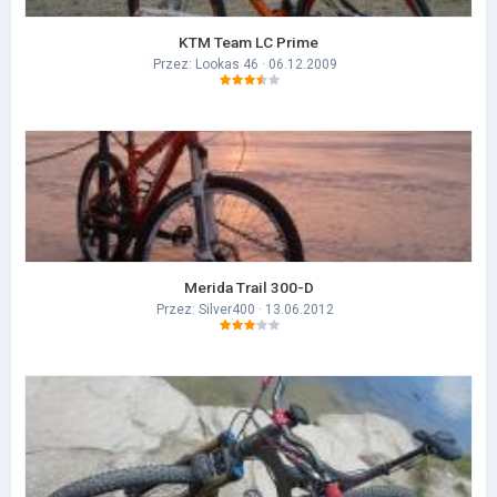
KTM Team LC Prime
Przez:
Lookas 46
· 06.12.2009
Merida Trail 300-D
Przez:
Silver400
· 13.06.2012