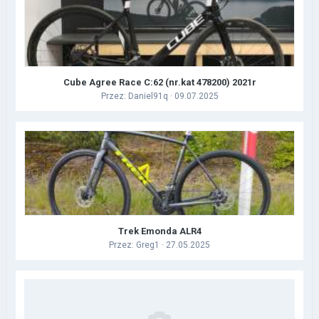
Cube Agree Race C:62 (nr.kat 478200) 2021r
Przez:
Daniel91q
· 09.07.2025
Trek Emonda ALR4
Przez:
Greg1
· 27.05.2025