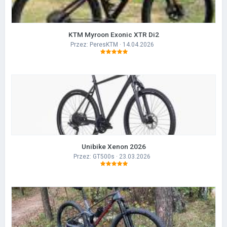
KTM Myroon Exonic XTR Di2
Przez:
PeresKTM
· 14.04.2026
Unibike Xenon 2026
Przez:
GT500s
· 23.03.2026