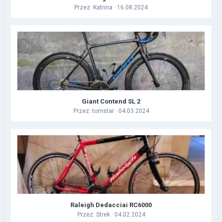
Przez:
Katrina
· 16.08.2024
Giant Contend SL 2
Przez:
tomstar
· 04.03.2024
Raleigh Dedacciai RC6000
Przez:
Strek
· 04.02.2024