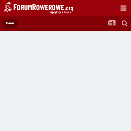
Garaż