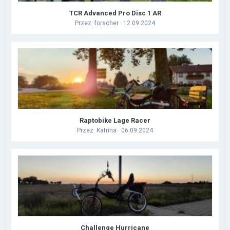
TCR Advanced Pro Disc 1 AR
Przez:
forscher
· 12.09.2024
Raptobike Lage Racer
Przez:
Katrina
· 06.09.2024
Challenge Hurricane