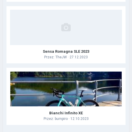
Sensa Romagna SLE 2023
Przez:
TheJW
· 27.12.2023
Bianchi Infinito XE
Przez:
burnpiro
· 12.10.2023