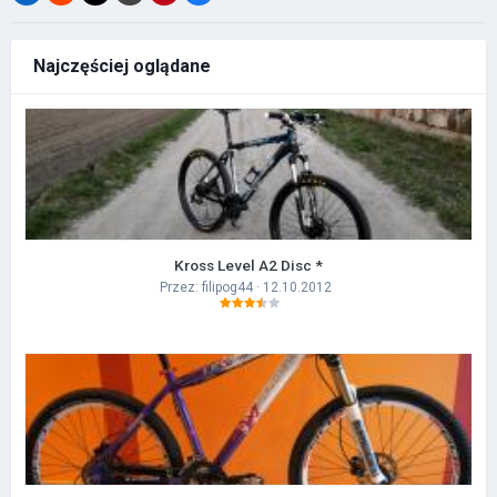
Najczęściej oglądane
Kross Level A2 Disc *
Przez:
filipog44
· 12.10.2012