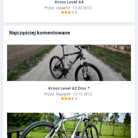
Kross Level A4
Przez:
repak59
· 10.02.2013
Najczęściej komentowane
Kross Level A2 Disc *
Przez:
filipog44
· 12.10.2012