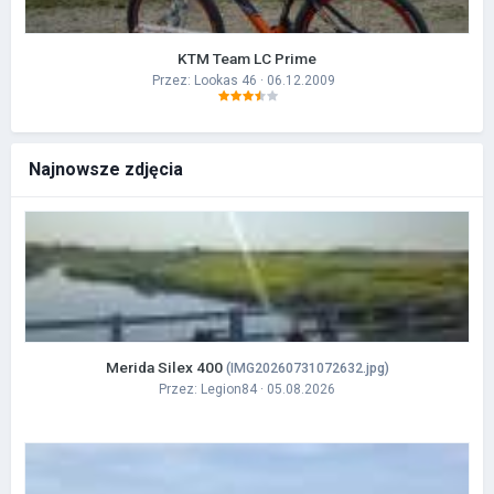
KTM Team LC Prime
Przez:
Lookas 46
· 06.12.2009
Najnowsze zdjęcia
Merida Silex 400
(IMG20260731072632.jpg)
Przez:
Legion84
· 05.08.2026