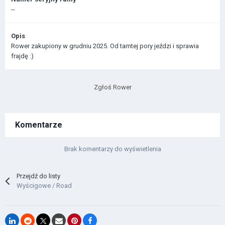
--
Opis
Rower zakupiony w grudniu 2025. Od tamtej pory jeździ i sprawia
frajdę :)
Zgłoś Rower
Komentarze
Brak komentarzy do wyświetlenia
Przejdź do listy
Wyścigowe / Road