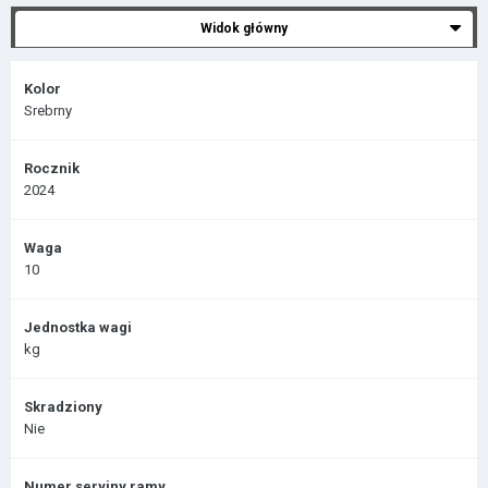
Widok główny
Kolor
Srebrny
Rocznik
2024
Waga
10
Jednostka wagi
kg
Skradziony
Nie
Numer seryjny ramy