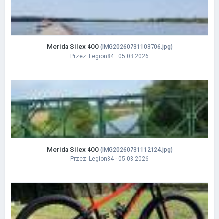
Merida Silex 400
(IMG20260731103706.jpg)
Przez:
Legion84
· 05.08.2026
Merida Silex 400
(IMG20260731112124.jpg)
Przez:
Legion84
· 05.08.2026