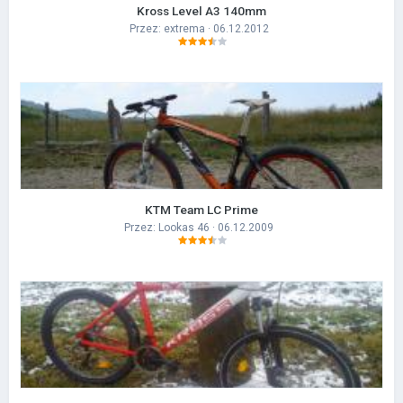
Kross Level A3 140mm
Przez:
extrema
· 06.12.2012
KTM Team LC Prime
Przez:
Lookas 46
· 06.12.2009