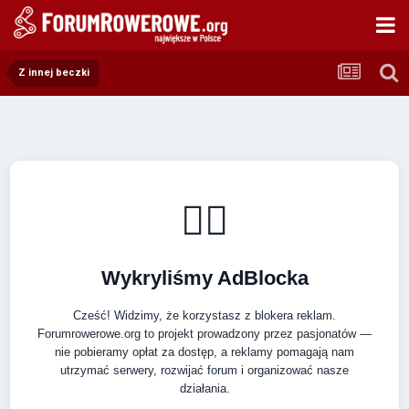
Z innej beczki
🚴‍♂️
Wykryliśmy AdBlocka
Cześć! Widzimy, że korzystasz z blokera reklam.
Forumrowerowe.org to projekt prowadzony przez pasjonatów —
nie pobieramy opłat za dostęp, a reklamy pomagają nam
utrzymać serwery, rozwijać forum i organizować nasze
działania.