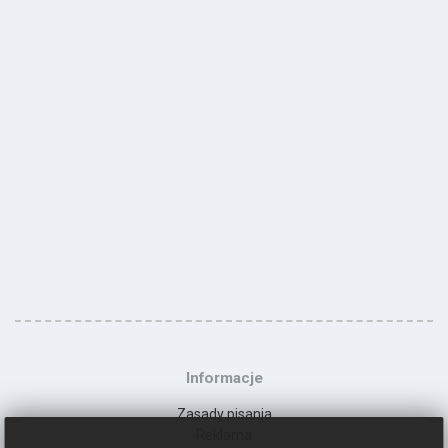
Informacje
Zasady pisania
Reklama