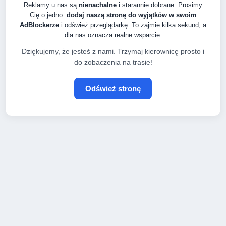
Reklamy u nas są
nienachalne
i starannie dobrane. Prosimy
Cię o jedno:
dodaj naszą stronę do wyjątków w swoim
AdBlockerze
i odśwież przeglądarkę. To zajmie kilka sekund, a
dla nas oznacza realne wsparcie.
Dziękujemy, że jesteś z nami. Trzymaj kierownicę prosto i
do zobaczenia na trasie!
Odśwież stronę