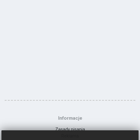
Informacje
Zasady pisania
Reklama