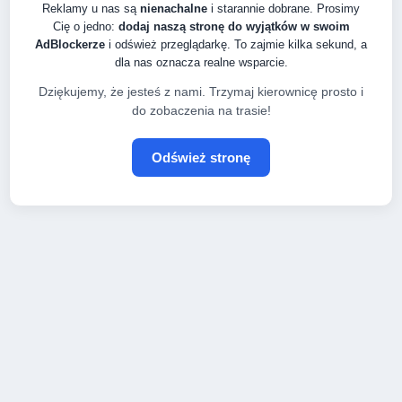
Reklamy u nas są
nienachalne
i starannie dobrane. Prosimy
Cię o jedno:
dodaj naszą stronę do wyjątków w swoim
AdBlockerze
i odśwież przeglądarkę. To zajmie kilka sekund, a
dla nas oznacza realne wsparcie.
Dziękujemy, że jesteś z nami. Trzymaj kierownicę prosto i
do zobaczenia na trasie!
Odśwież stronę