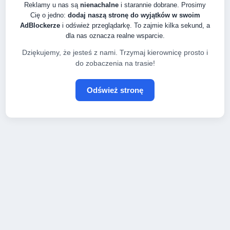
Reklamy u nas są
nienachalne
i starannie dobrane. Prosimy
Cię o jedno:
dodaj naszą stronę do wyjątków w swoim
AdBlockerze
i odśwież przeglądarkę. To zajmie kilka sekund, a
dla nas oznacza realne wsparcie.
Dziękujemy, że jesteś z nami. Trzymaj kierownicę prosto i
do zobaczenia na trasie!
Odśwież stronę