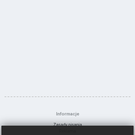
Informacje
Zasady pisania
Reklama