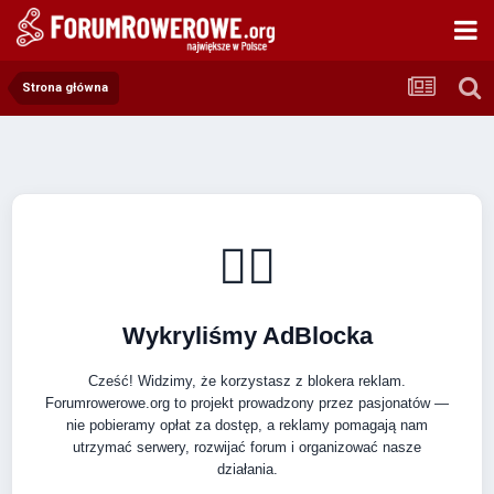
Strona główna
🚴‍♂️
Wykryliśmy AdBlocka
Cześć! Widzimy, że korzystasz z blokera reklam.
Forumrowerowe.org to projekt prowadzony przez pasjonatów —
nie pobieramy opłat za dostęp, a reklamy pomagają nam
utrzymać serwery, rozwijać forum i organizować nasze
działania.