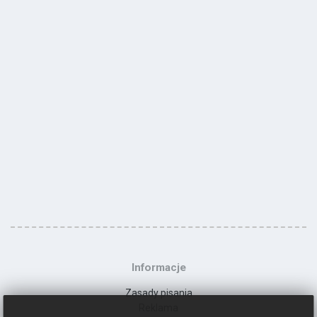
Informacje
Zasady pisania
Reklama