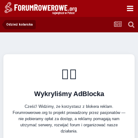
Odzież kolarska
🚴‍♂️
Wykryliśmy AdBlocka
Cześć! Widzimy, że korzystasz z blokera reklam.
Forumrowerowe.org to projekt prowadzony przez pasjonatów —
nie pobieramy opłat za dostęp, a reklamy pomagają nam
utrzymać serwery, rozwijać forum i organizować nasze
działania.