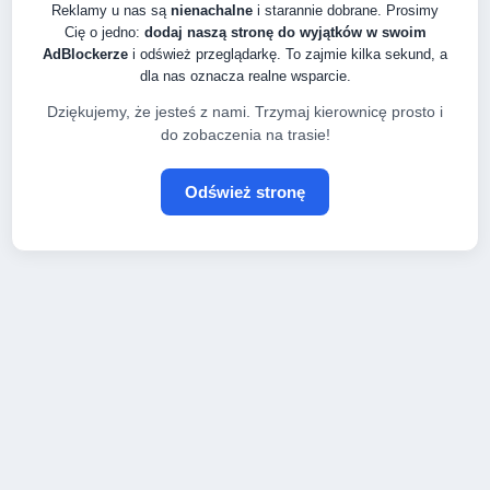
Reklamy u nas są
nienachalne
i starannie dobrane. Prosimy
Cię o jedno:
dodaj naszą stronę do wyjątków w swoim
AdBlockerze
i odśwież przeglądarkę. To zajmie kilka sekund, a
dla nas oznacza realne wsparcie.
Dziękujemy, że jesteś z nami. Trzymaj kierownicę prosto i
do zobaczenia na trasie!
Odśwież stronę