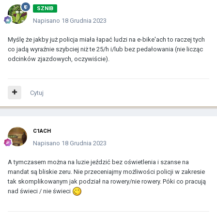
SZNIB
Napisano
18 Grudnia 2023
Myślę że jakby już policja miała łapać ludzi na e-bike'ach to raczej tych
co jadą wyraźnie szybciej niż te 25/h i/lub bez pedałowania (nie licząc
odcinków zjazdowych, oczywiście).
Cytuj
C1ACH
Napisano
18 Grudnia 2023
A tymczasem można na luzie jeździć bez oświetlenia i szanse na
mandat są bliskie zeru. Nie przeceniajmy możliwości policji w zakresie
tak skomplikowanym jak podział na rowery/nie rowery. Póki co pracują
nad świeci / nie świeci