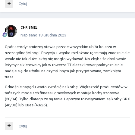
Cytuj
CHRISMEL
Napisano
18 Grudnia 2023
Opór aerodynamiczny stawia przede wszystkim ubiór kolarza w
szczególności nogi. Pozycja + wąsko rozłożone ręce mają znacznie ale
wcale nie tak duże jakby się mogło wydawać. No chyba że dosłownie
leżymy na kierownicy jak w rowerze TT ale taki rower praktycznie nie
nadaje się do użytku na czymś innym jak przygotowana, zamknięta
trasa.
Odnośnie napędu warto zwrócić na korbę. Większość producentów w
tańszych modelach fitness i gravelowych montuje korby szosowe
(50/34). Tylko dlatego że są tanie. Lepszym rozwiązaniem są korby GRX
(46/30) lub Cues (40/26).
Cytuj