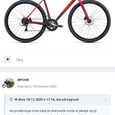
Cytuj
KIPCIOR
Napisano
18 Grudnia 2023
W dniu 18.12.2023 o 17:16,
daro0
napisał:
nie przekonuje mnie tutaj że sterownik może w jakiejś opcji