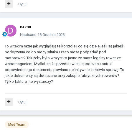
Cytuj
DARO0
Napisano
18 Grudnia 2023
To w takim razie jak wyglądają te kontrole i co się dzieje jeśli są jakieś
podejrzenia co do mocy silnika i że to może podpadać pod
motorower? Tak żeby było wszystko jasne że masz legalny rower ze
wspomaganiem. Myślałem że przedstawienie podczas kontroli
odpowiedniego dokumentu powinno definitywnie załatwić sprawę. To
jakie dokumenty są dołączane przy zakupie fabrycznych rowerów?
Tylko faktura i to wystarczy?
Cytuj
Mod Team