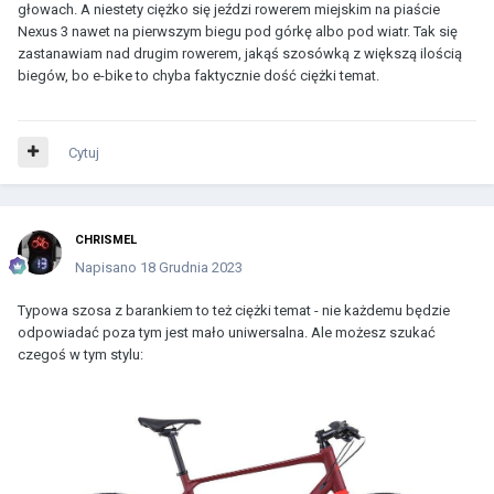
głowach. A niestety ciężko się jeździ rowerem miejskim na piaście
Nexus 3 nawet na pierwszym biegu pod górkę albo pod wiatr. Tak się
zastanawiam nad drugim rowerem, jakąś szosówką z większą ilością
biegów, bo e-bike to chyba faktycznie dość ciężki temat.
Cytuj
CHRISMEL
Napisano
18 Grudnia 2023
Typowa szosa z barankiem to też ciężki temat - nie każdemu będzie
odpowiadać poza tym jest mało uniwersalna. Ale możesz szukać
czegoś w tym stylu: