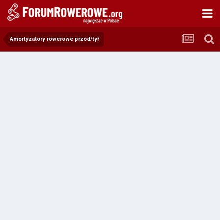
Amortyzatory rowerowe przód/tył