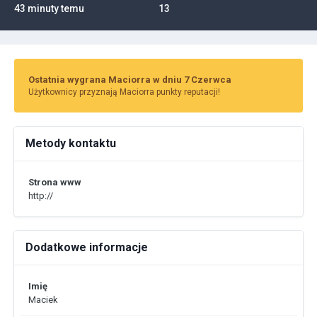
43 minuty temu
13
Ostatnia wygrana Maciorra w dniu 7 Czerwca
Użytkownicy przyznają Maciorra punkty reputacji!
Metody kontaktu
Strona www
http://
Dodatkowe informacje
Imię
Maciek