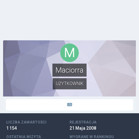
Maciorra
UŻYTKOWNIK
LICZBA ZAWARTOŚCI
REJESTRACJA
1 154
21 Maja 2008
OSTATNIA WIZYTA
WYGRANE W RANKINGU