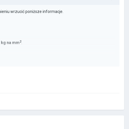
mieniu wrzucić poniższe informacje.
2
5 kg na mm
.
sa to mamy 188 kg/siły na łańcuchu.
dynamicznie (dziury, kamole).
ię dobrze...