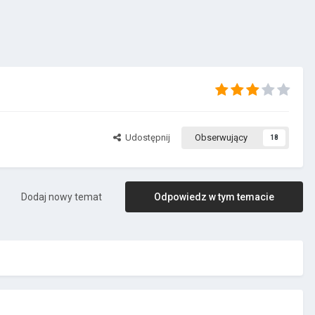
Udostępnij
Obserwujący
18
Dodaj nowy temat
Odpowiedz w tym temacie