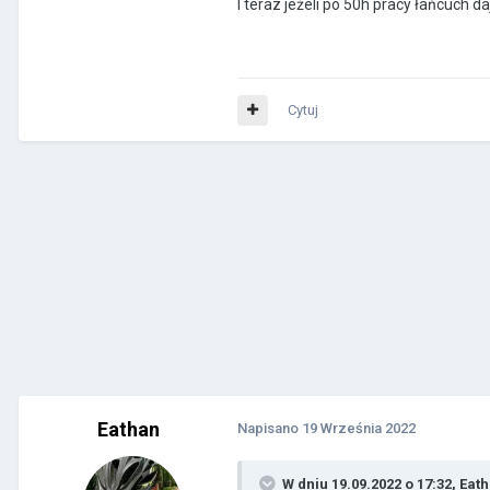
I teraz jeżeli po 50h pracy łańcuch d
Cytuj
Eathan
Napisano
19 Września 2022
W dniu 19.09.2022 o 17:32,
Eat