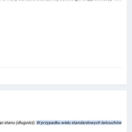
o stanu (długości).
W przypadku wielu standardowych łańcuchów