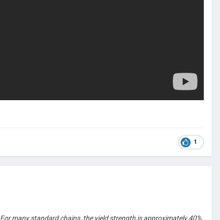
1
). For many standard chains, the yield strength is approximately 40%