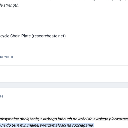
e strength.
Bicycle Chain Plate (researchgate.net)
marvelo
e)
aksymalne obciążenie, z którego łańcuch powróci do swojego pierwotneg
40% do 60% minimalnej wytrzymałości na rozciąganie.