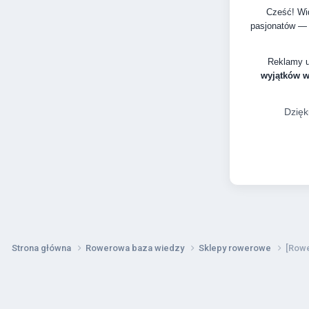
Cześć! Wid
pasjonatów — 
Reklamy 
wyjątków 
Dzięk
Strona główna
Rowerowa baza wiedzy
Sklepy rowerowe
[Rowe