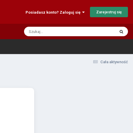
Zarejestruj się
Posiadasz konto? Zaloguj się
Cała aktywność