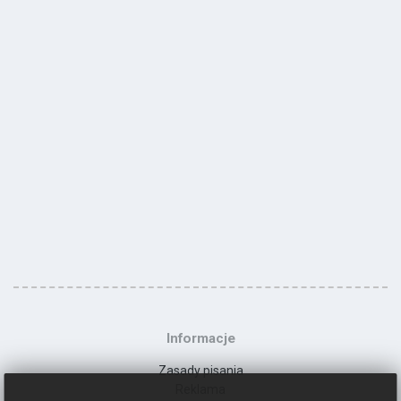
Informacje
Zasady pisania
Reklama