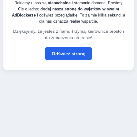
Reklamy u nas są
nienachalne
i starannie dobrane. Prosimy
Cię o jedno:
dodaj naszą stronę do wyjątków w swoim
AdBlockerze
i odśwież przeglądarkę. To zajmie kilka sekund, a
dla nas oznacza realne wsparcie.
Dziękujemy, że jesteś z nami. Trzymaj kierownicę prosto i
do zobaczenia na trasie!
Odśwież stronę