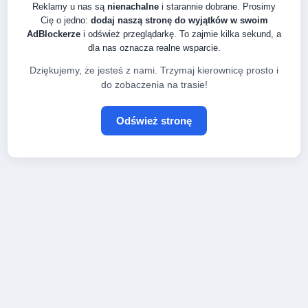
Reklamy u nas są
nienachalne
i starannie dobrane. Prosimy
Cię o jedno:
dodaj naszą stronę do wyjątków w swoim
AdBlockerze
i odśwież przeglądarkę. To zajmie kilka sekund, a
dla nas oznacza realne wsparcie.
Dziękujemy, że jesteś z nami. Trzymaj kierownicę prosto i
do zobaczenia na trasie!
Odśwież stronę