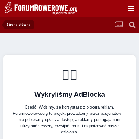
Strona główna
🚴‍♂️
Wykryliśmy AdBlocka
Cześć! Widzimy, że korzystasz z blokera reklam.
Forumrowerowe.org to projekt prowadzony przez pasjonatów —
nie pobieramy opłat za dostęp, a reklamy pomagają nam
utrzymać serwery, rozwijać forum i organizować nasze
działania.