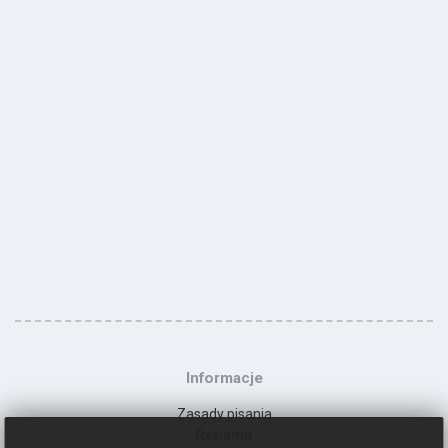
Informacje
Zasady pisania
Reklama