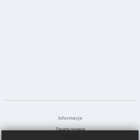
Informacje
Zasady pisania
Reklama