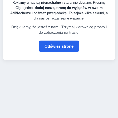
Reklamy u nas są
nienachalne
i starannie dobrane. Prosimy
Cię o jedno:
dodaj naszą stronę do wyjątków w swoim
AdBlockerze
i odśwież przeglądarkę. To zajmie kilka sekund, a
dla nas oznacza realne wsparcie.
Dziękujemy, że jesteś z nami. Trzymaj kierownicę prosto i
do zobaczenia na trasie!
Odśwież stronę