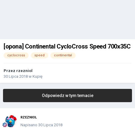
[opona] Continental CycloCross Speed 700x35C
cyclocross
speed
continental
Przez
rzezniol
30 Lipca 2018
w
Kupię
Odpowiedz w tym temacie
RZEZNIOL
Napisano
30 Lipca 2018