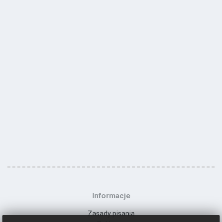
Informacje
Zasady pisania