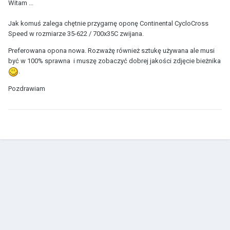
Witam ...
Jak komuś zalega chętnie przygarnę oponę Continental CycloCross
Speed w rozmiarze 35-622 / 700x35C zwijana.
Preferowana opona nowa. Rozważę również sztukę używana ale musi
być w 100% sprawna i muszę zobaczyć dobrej jakości zdjęcie bieżnika
.
Pozdrawiam