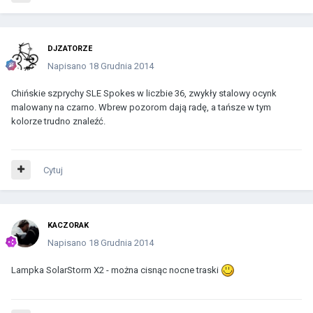
DJZATORZE
Napisano
18 Grudnia 2014
Chińskie szprychy SLE Spokes w liczbie 36, zwykły stalowy ocynk
malowany na czarno. Wbrew pozorom dają radę, a tańsze w tym
kolorze trudno znaleźć.
Cytuj
KACZORAK
Napisano
18 Grudnia 2014
Lampka SolarStorm X2 - można cisnąc nocne traski