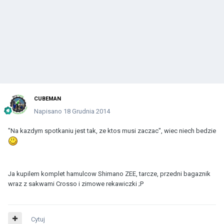
CUBEMAN
Napisano
18 Grudnia 2014
"Na kazdym spotkaniu jest tak, ze ktos musi zaczac", wiec niech bedzie
Ja kupilem komplet hamulcow Shimano ZEE, tarcze, przedni bagaznik
wraz z sakwami Crosso i zimowe rekawiczki ;P
Cytuj