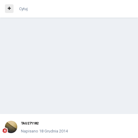
Cytuj
TAU271182
Napisano
18 Grudnia 2014