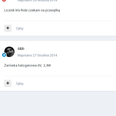
Napisano
26 Grudnia 2014
Licznik kls Ride czekam na przesyłkę
Cytuj
CEZI
Napisano
27 Grudnia 2014
Żarówka halogenowa 6V, 2,4W
Cytuj