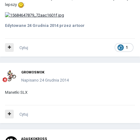
lepszy
:
Edytowane
24 Grudnia 2014
przez artoor
Cytuj
1
GROMOSMOK
Napisano
24 Grudnia 2014
Manetki SLX
Cytuj
ADASKOKROSS