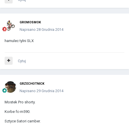
GROMOSMOK
Napisano
28 Grudnia 2014
hamulec tylni SLX
Cytuj
GRZECHOTNICK
Napisano
29 Grudnia 2014
Mostek Pro shorty.
Korbe fc-m590.
Sztyce Satori camber.