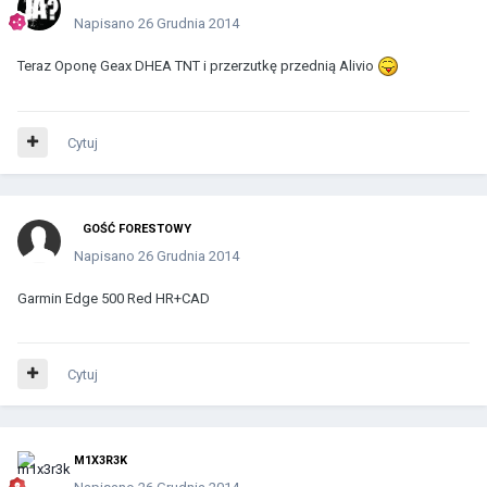
Napisano
26 Grudnia 2014
Teraz Oponę Geax DHEA TNT i przerzutkę przednią Alivio
Cytuj
GOŚĆ FORESTOWY
Napisano
26 Grudnia 2014
Garmin Edge 500 Red HR+CAD
Cytuj
M1X3R3K