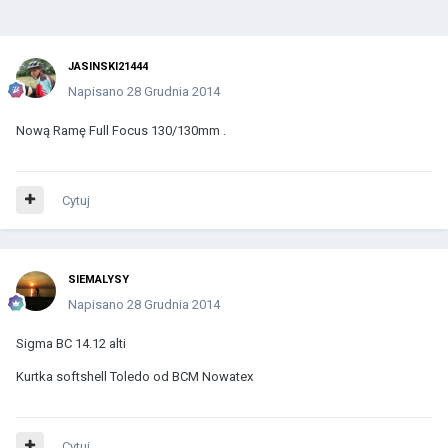
JASINSKI21444
Napisano
28 Grudnia 2014
Nową Ramę Full Focus 130/130mm .
Cytuj
SIEMALYSY
Napisano
28 Grudnia 2014
Sigma BC 14.12 alti
Kurtka softshell Toledo od BCM Nowatex
Cytuj