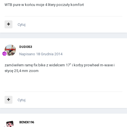
WTB pure w końcu moje 4 litery poczuły komfort
Cytuj
DUDI353
Napisano
18 Grudnia 2014
zamówiłem ramę fix bike z widelcem 17" i korby prowheel m-wave i
stycę 25,4 mm zoom
Cytuj
BENEK196