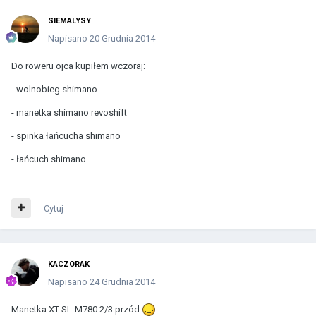
SIEMALYSY
Napisano
20 Grudnia 2014
Do roweru ojca kupiłem wczoraj:
- wolnobieg shimano
- manetka shimano revoshift
- spinka łańcucha shimano
- łańcuch shimano
Cytuj
KACZORAK
Napisano
24 Grudnia 2014
Manetka XT SL-M780 2/3 przód