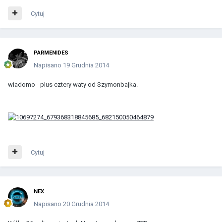
Cytuj
PARMENIDES
Napisano
19 Grudnia 2014
wiadomo - plus cztery waty od Szymonbajka.
Cytuj
NEX
Napisano
20 Grudnia 2014