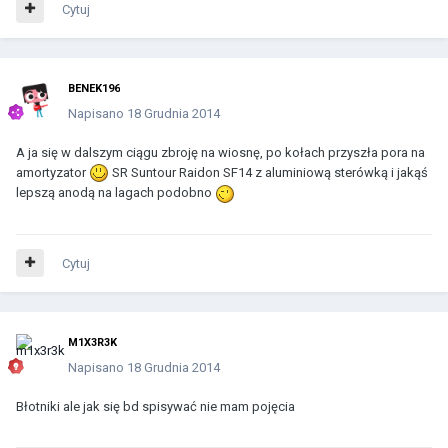
Cytuj
BENEK196
Napisano
18 Grudnia 2014
A ja się w dalszym ciągu zbroję na wiosnę, po kołach przyszła pora na
amortyzator
SR Suntour Raidon SF14 z aluminiową sterówką i jakąś
lepszą anodą na lagach podobno
Cytuj
M1X3R3K
Napisano
18 Grudnia 2014
Błotniki ale jak się bd spisywać nie mam pojęcia