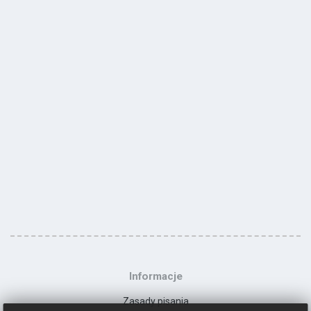
Informacje
Zasady pisania