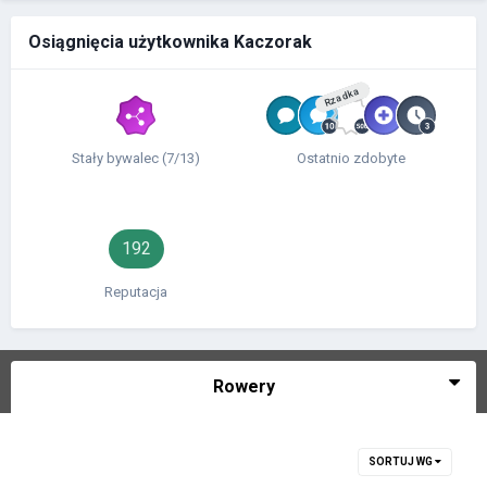
Osiągnięcia użytkownika Kaczorak
Rzadka
Stały bywalec (7/13)
Ostatnio zdobyte
192
Reputacja
Rowery
SORTUJ WG