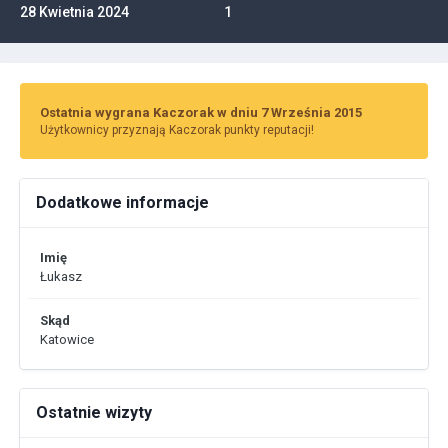
28 Kwietnia 2024
1
Ostatnia wygrana Kaczorak w dniu 7 Września 2015
Użytkownicy przyznają Kaczorak punkty reputacji!
Dodatkowe informacje
Imię
Łukasz
Skąd
Katowice
Ostatnie wizyty