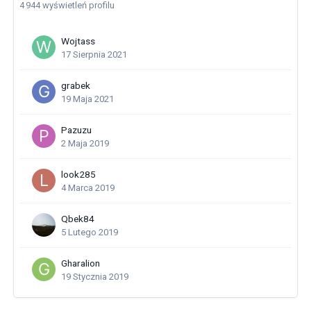
4 944 wyświetleń profilu
Wojtass
17 Sierpnia 2021
grabek
19 Maja 2021
Pazuzu
2 Maja 2019
look285
4 Marca 2019
Qbek84
5 Lutego 2019
Gharalion
19 Stycznia 2019