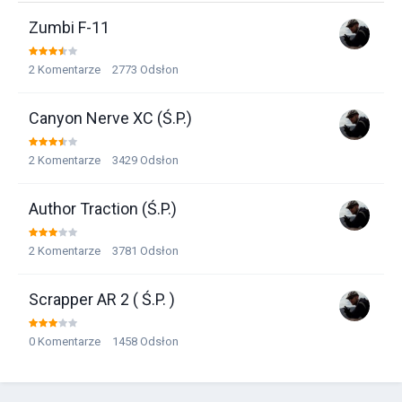
Zumbi F-11
2
Komentarze
2773
Odsłon
Canyon Nerve XC (Ś.P.)
2
Komentarze
3429
Odsłon
Author Traction (Ś.P.)
2
Komentarze
3781
Odsłon
Scrapper AR 2 ( Ś.P. )
0
Komentarze
1458
Odsłon