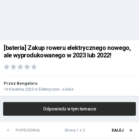
[bateria] Zakup roweru elektrycznego nowego,
ale wyprodukowanego w 2023 lub 2022!
Przez
Bengaluru
19 Kwietnia 2025
w
Elektryczne - e-bike
Odpowiedz w tym temacie
POPRZEDNIA
Strona 1 z 3
DALEJ