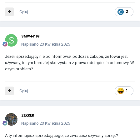
Cytuj
2
SMW44199
Napisano
23 Kwietnia 2025
Jeżeli sprzedający nie poinformował podczas zakupu, że towar jest
używany, to tym bardziej skorzystam z prawa odstąpienia od umowy. W
czym problem?
Cytuj
1
ZEKKER
Napisano
23 Kwietnia 2025
A ty informujesz sprzedającego, że zwracasz używany sprzęt?