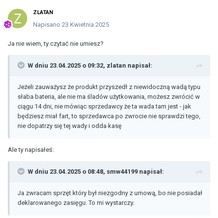
ZLATAN
Napisano
23 Kwietnia 2025
Ja nie wiem, ty czytać nie umiesz?
W dniu 23.04.2025 o 09:32,
zlatan
napisał:
Jeżeli zauważysz że produkt przyszedł z niewidoczną wadą typu
słaba bateria, ale nie ma śladów użytkowania, możesz zwrócić w
ciągu 14 dni, nie mówiąc sprzedawcy że ta wada tam jest - jak
będziesz miał fart, to sprzedawca po zwrocie nie sprawdzi tego,
nie dopatrzy się tej wady i odda kasę
Ale ty napisałeś:
W dniu 23.04.2025 o 08:48,
smw44199
napisał:
Ja zwracam sprzęt który był niezgodny z umową, bo nie posiadał
deklarowanego zasięgu. To mi wystarczy.