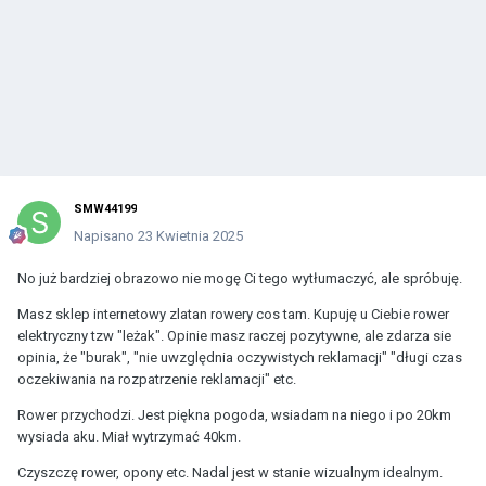
SMW44199
Napisano
23 Kwietnia 2025
No już bardziej obrazowo nie mogę Ci tego wytłumaczyć, ale spróbuję.
Masz sklep internetowy zlatan rowery cos tam. Kupuję u Ciebie rower
elektryczny tzw "leżak". Opinie masz raczej pozytywne, ale zdarza sie
opinia, że "burak", "nie uwzględnia oczywistych reklamacji" "długi czas
oczekiwania na rozpatrzenie reklamacji" etc.
Rower przychodzi. Jest piękna pogoda, wsiadam na niego i po 20km
wysiada aku. Miał wytrzymać 40km.
Czyszczę rower, opony etc. Nadal jest w stanie wizualnym idealnym.