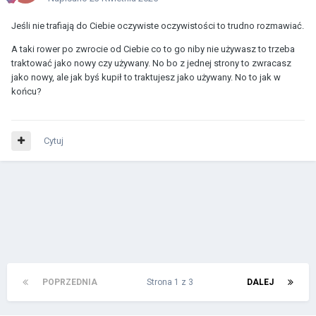
Jeśli nie trafiają do Ciebie oczywiste oczywistości to trudno rozmawiać.
A taki rower po zwrocie od Ciebie co to go niby nie używasz to trzeba
traktować jako nowy czy używany. No bo z jednej strony to zwracasz
jako nowy, ale jak byś kupił to traktujesz jako używany. No to jak w
końcu?
Cytuj
POPRZEDNIA
Strona 1 z 3
DALEJ