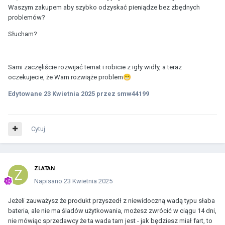
Waszym zakupem aby szybko odzyskać pieniądze bez zbędnych
problemów?
Słucham?
Sami zaczęliście rozwijać temat i robicie z igły widły, a teraz
oczekujecie, że Wam rozwiąże problem
😁
Edytowane
23 Kwietnia 2025
przez smw44199
Cytuj
ZLATAN
Napisano
23 Kwietnia 2025
Jeżeli zauważysz że produkt przyszedł z niewidoczną wadą typu słaba
bateria, ale nie ma śladów użytkowania, możesz zwrócić w ciągu 14 dni,
nie mówiąc sprzedawcy że ta wada tam jest - jak będziesz miał fart, to