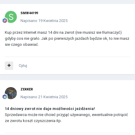
SMW44199
Napisano
19 Kwietnia 2025
Kup przez Internet masz 14 dni na zwrot (nie musisz sie tłumaczyć)
gdyby cos nie grało. Jak po pierwszych jazdach będzie ok, to nie masz
sie czego obawiać.
Cytuj
ZEKKER
Napisano
21 Kwietnia 2025
14 dniowy zwrot nie daje możliwości jeżdżenia!
Sprzedawca może nie chcieć przyjąć używanego, ewentualnie potrącić
ze zwrotu koszt czyszczenia itp.