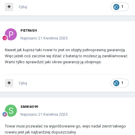
Cytuj
1
PIETRASH
Napisano
21 Kwietnia 2025
Nawet jak kupisz taki rower to jest on objęty pełnoprawną gwarancją.
Więc jeżeli coś zacznie się dziać z baterią to możesz ją zareklamować.
Warto tylko sprawdzić jaki okres gwarancji ją obejmuje.
Cytuj
1
SMW44199
Napisano
21 Kwietnia 2025
Towar musi pozwalać na wypróbowanie go, więc nadal zwrot takiego
roweru jest jak najbardziej dopuszczalny