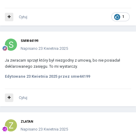
Cytuj
1
SMW44199
Napisano
23 Kwietnia 2025
Ja zwracam sprzęt który był niezgodny z umową, bo nie posiadał
deklarowanego zasięgu. To mi wystarczy.
Edytowane
23 Kwietnia 2025
przez smw44199
Cytuj
ZLATAN
Napisano
23 Kwietnia 2025