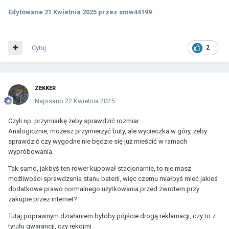
Edytowane
21 Kwietnia 2025
przez smw44199
Cytuj
2
ZEKKER
Napisano
22 Kwietnia 2025
Czyli np. przymiarkę żeby sprawdzić rozmiar.
Analogicznie, możesz przymierzyć buty, ale wycieczka w góry, żeby
sprawdzić czy wygodne nie będzie się już mieścić w ramach
wypróbowania.
Tak samo, jakbyś ten rower kupował stacjonarnie, to nie masz
możliwości sprawdzenia stanu baterii, więc czemu miałbyś mieć jakieś
dodatkowe prawo normalnego użytkowania przed zwrotem przy
zakupie przez internet?
Tutaj poprawnym działaniem byłoby pójście drogą reklamacji, czy to z
tytułu gwarancji, czy rękojmi.