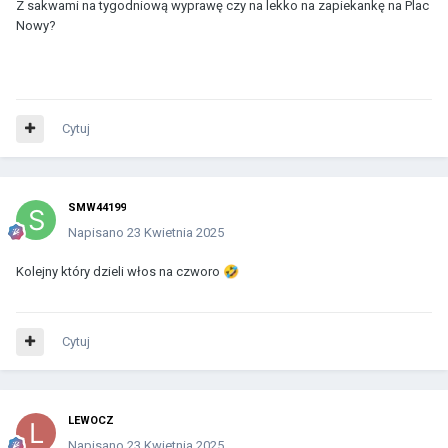
Z sakwami na tygodniową wyprawę czy na lekko na zapiekankę na Plac
Nowy?
Cytuj
SMW44199
Napisano
23 Kwietnia 2025
Kolejny który dzieli włos na czworo
🤣
Cytuj
LEWOCZ
Napisano
23 Kwietnia 2025