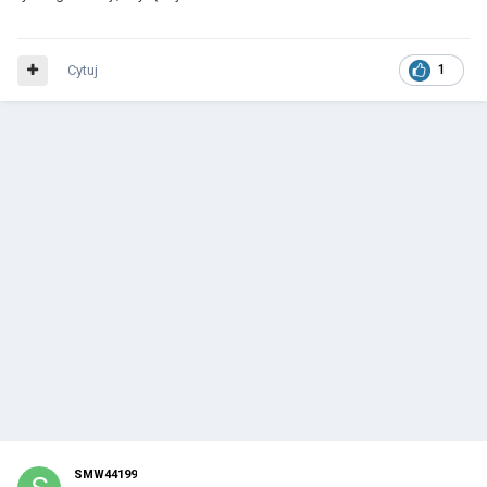
Cytuj
1
SMW44199