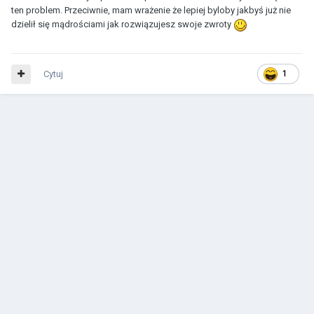
ten problem. Przeciwnie, mam wrażenie że lepiej byloby jakbyś już nie
dzielił się mądrościami jak rozwiązujesz swoje zwroty
Cytuj
1