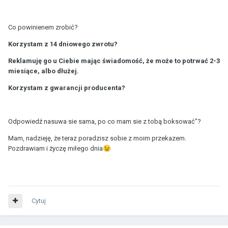
Co powinienem zrobić?
Korzystam z 14 dniowego zwrotu?
Reklamuję go u Ciebie mając świadomość, że może to potrwać 2-3
miesiące, albo dłużej.
Korzystam z gwarancji producenta?
Odpowiedź nasuwa sie sama, po co mam sie z tobą boksować"?
Mam, nadzieję, że teraz poradzisz sobie z moim przekazem.
Pozdrawiam i życzę miłego dnia
😉
Cytuj