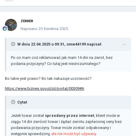
ZEKKER
Napisano
23 Kwietnia 2025
W dniu 22.04.2025 o 09:31,
smw44199
napisał:
Po co mam coś reklamować jak mam 14 dni na zwrot, bez
podania przyczyny? Co tutaj jest niezrozumiałego?
Bo takie jest prawo? Bo tak nakazuje uczciwość?
https://www.biznes.gov.pl/pl/portal/00309#6
Cytat
Jeżeli towar został
sprzedany przez internet
, klient może w
ciągu 14 dni zwrócić towar i żądać zwrotu zapłaconej ceny bez
podawania przyczyny. Towar może zostać odpakowany i
wstępnie sprawdzony,
ale nie może być używany
.