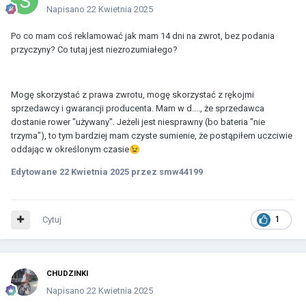
Napisano
22 Kwietnia 2025
Po co mam coś reklamować jak mam 14 dni na zwrot, bez podania
przyczyny? Co tutaj jest niezrozumiałego?
Mogę skorzystać z prawa zwrotu, mogę skorzystać z rękojmi
sprzedawcy i gwarancji producenta. Mam w d...., że sprzedawca
dostanie rower "używany". Jeżeli jest niesprawny (bo bateria "nie
trzyma"), to tym bardziej mam czyste sumienie, że postąpiłem uczciwie
oddając w określonym czasie
😉
Edytowane
22 Kwietnia 2025
przez smw44199
Cytuj
1
CHUDZINKI
Napisano
22 Kwietnia 2025