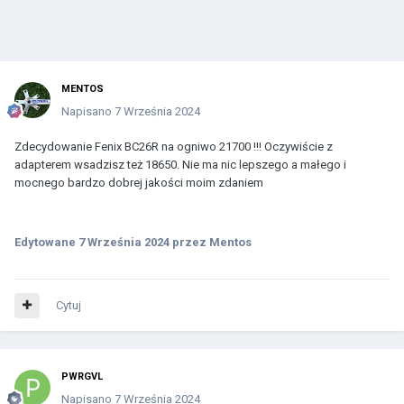
MENTOS
Napisano
7 Września 2024
Zdecydowanie Fenix BC26R na ogniwo 21700 !!! Oczywiście z
adapterem wsadzisz też 18650. Nie ma nic lepszego a małego i
mocnego bardzo dobrej jakości moim zdaniem
Edytowane
7 Września 2024
przez Mentos
Cytuj
PWRGVL
Napisano
7 Września 2024