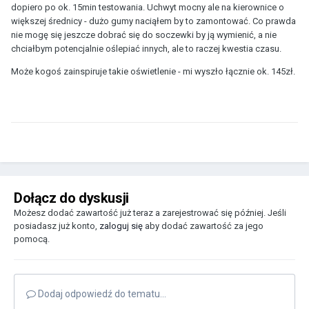
dopiero po ok. 15min testowania. Uchwyt mocny ale na kierownice o
większej średnicy - dużo gumy naciąłem by to zamontować. Co prawda
nie mogę się jeszcze dobrać się do soczewki by ją wymienić, a nie
chciałbym potencjalnie oślepiać innych, ale to raczej kwestia czasu.
Może kogoś zainspiruje takie oświetlenie - mi wyszło łącznie ok. 145zł.
Dołącz do dyskusji
Możesz dodać zawartość już teraz a zarejestrować się później. Jeśli
posiadasz już konto,
zaloguj się
aby dodać zawartość za jego
pomocą.
Dodaj odpowiedź do tematu...