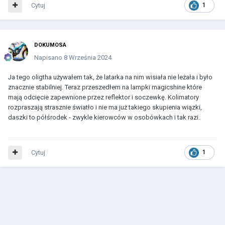
Cytuj
1
DOKUMOSA
Napisano
8 Września 2024
Ja tego oligtha używałem tak, że latarka na nim wisiała nie leżała i było
znacznie stabilniej. Teraz przeszedłem na lampki magicshine które
mają odcięcie zapewnione przez reflektor i soczewkę. Kolimatory
rozpraszają strasznie światło i nie ma już takiego skupienia wiązki,
daszki to półśrodek - zwykle kierowców w osobówkach i tak razi.
Cytuj
1