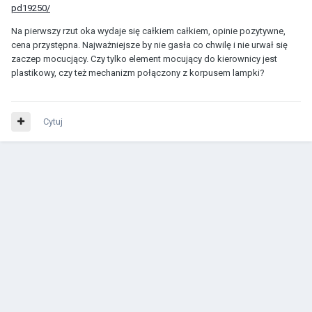
pd19250/
Na pierwszy rzut oka wydaje się całkiem całkiem, opinie pozytywne,
cena przystępna. Najważniejsze by nie gasła co chwilę i nie urwał się
zaczep mocucjący. Czy tylko element mocujący do kierownicy jest
plastikowy, czy też mechanizm połączony z korpusem lampki?
Cytuj