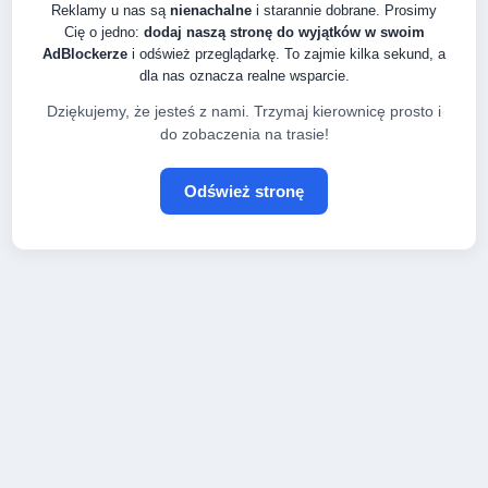
Reklamy u nas są
nienachalne
i starannie dobrane. Prosimy
Cię o jedno:
dodaj naszą stronę do wyjątków w swoim
AdBlockerze
i odśwież przeglądarkę. To zajmie kilka sekund, a
dla nas oznacza realne wsparcie.
Dziękujemy, że jesteś z nami. Trzymaj kierownicę prosto i
do zobaczenia na trasie!
Odśwież stronę