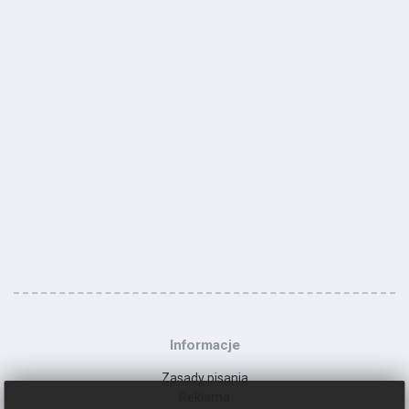
Informacje
Zasady pisania
Reklama