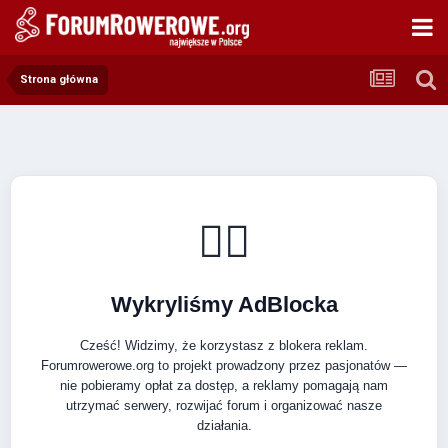
Strona główna
🚴‍♂️
Wykryliśmy AdBlocka
Cześć! Widzimy, że korzystasz z blokera reklam.
Forumrowerowe.org to projekt prowadzony przez pasjonatów —
nie pobieramy opłat za dostęp, a reklamy pomagają nam
utrzymać serwery, rozwijać forum i organizować nasze
działania.