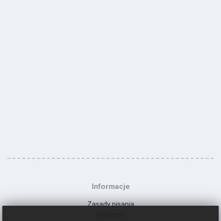
Informacje
Zasady pisania
Reklama