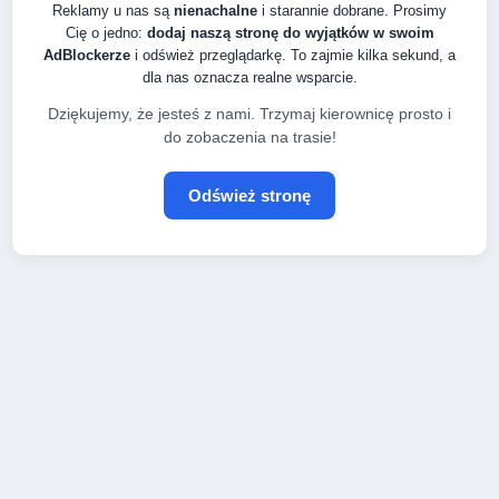
Reklamy u nas są
nienachalne
i starannie dobrane. Prosimy
Cię o jedno:
dodaj naszą stronę do wyjątków w swoim
AdBlockerze
i odśwież przeglądarkę. To zajmie kilka sekund, a
dla nas oznacza realne wsparcie.
Dziękujemy, że jesteś z nami. Trzymaj kierownicę prosto i
do zobaczenia na trasie!
Odśwież stronę