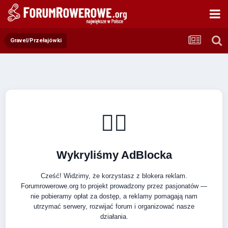
Gravel/Przełajówki
🚴‍♂️
Wykryliśmy AdBlocka
Cześć! Widzimy, że korzystasz z blokera reklam.
Forumrowerowe.org to projekt prowadzony przez pasjonatów —
nie pobieramy opłat za dostęp, a reklamy pomagają nam
utrzymać serwery, rozwijać forum i organizować nasze
działania.