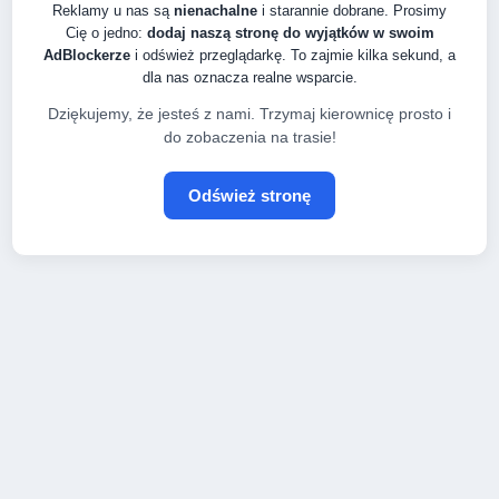
Reklamy u nas są
nienachalne
i starannie dobrane. Prosimy
Cię o jedno:
dodaj naszą stronę do wyjątków w swoim
AdBlockerze
i odśwież przeglądarkę. To zajmie kilka sekund, a
dla nas oznacza realne wsparcie.
Dziękujemy, że jesteś z nami. Trzymaj kierownicę prosto i
do zobaczenia na trasie!
Odśwież stronę