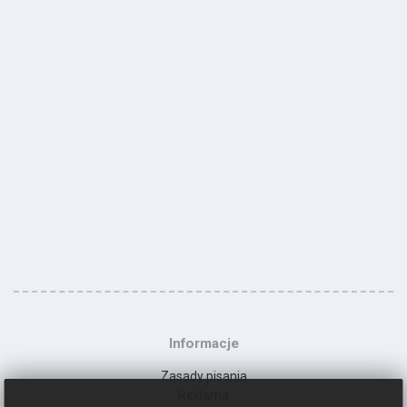
Informacje
Zasady pisania
Reklama