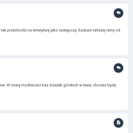
 tak przechodzi na emeryturę jako zastępczy. Szukam tańszej ramy od
nie. W miarę możliwości bez ścieżek górskich w lesie, chociaż będę