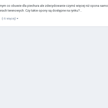
samym co obuwie dla piechura ale zdecydowanie czymś więcej niż opona s
ach terenowych. Czy takie opony są dostępne na rynku?...
(i 6 więcej)