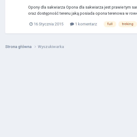
Opony dla sakwiarza Opona dla sakwiarza jest prawie tym 
oraz dostępność terenu jaką posiada opona terenowa w rower
16 Stycznia 2015
1 komentarz
full
treking
Strona główna
Wyszukiwarka