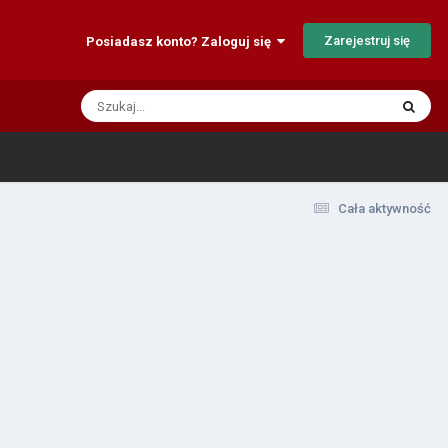
Zarejestruj się
Posiadasz konto? Zaloguj się
Cała aktywność