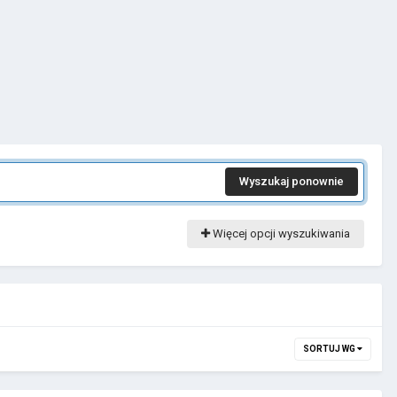
Wyszukaj ponownie
Więcej opcji wyszukiwania
SORTUJ WG