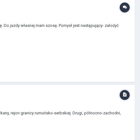
ię. Do jazdy własnej mam szosę. Pomysł jest następujący- założyć
ałkany, rejon granicy rumuńsko-serbskiej. Drugi, północno-zachodni,