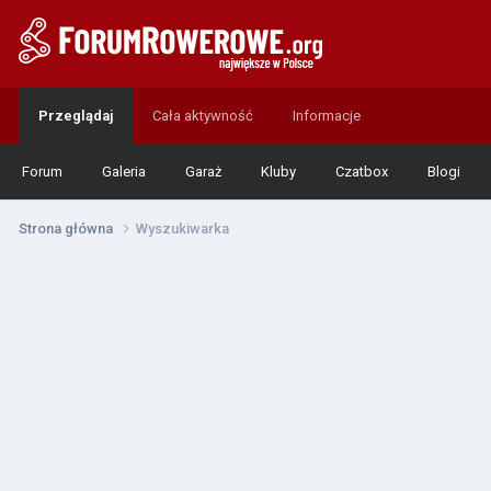
Przeglądaj
Cała aktywność
Informacje
Forum
Galeria
Garaż
Kluby
Czatbox
Blogi
Strona główna
Wyszukiwarka