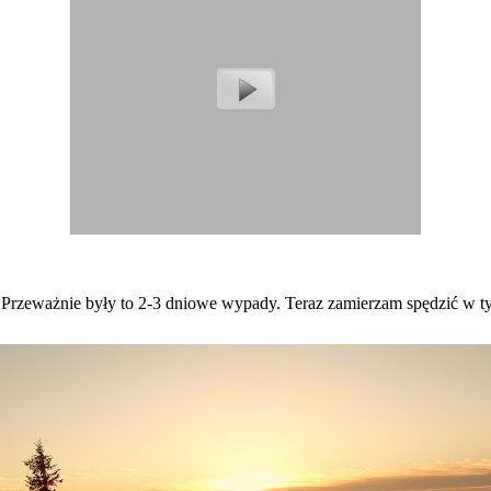
 Przeważnie były to 2-3 dniowe wypady. Teraz zamierzam spędzić w t