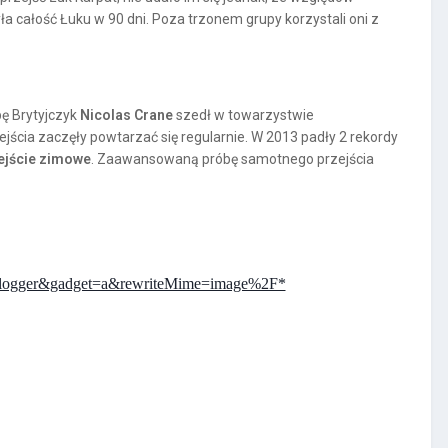
ła całość Łuku w 90 dni. Poza trzonem grupy korzystali oni z
pę Brytyjczyk
Nicolas Crane
szedł w towarzystwie
ejścia zaczęły powtarzać się regularnie. W 2013 padły 2 rekordy
ejście zimowe
. Zaawansowaną próbę samotnego przejścia