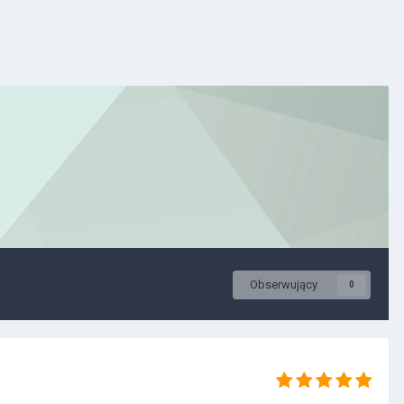
Obserwujący
0