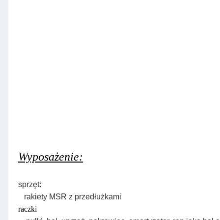
Wyposażenie:
sprzęt:
rakiety MSR z przedłużkami
raczki