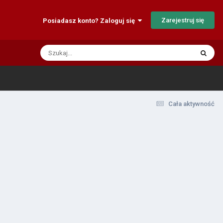
Zarejestruj się
Posiadasz konto? Zaloguj się
Cała aktywność