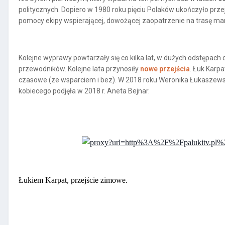
politycznych. Dopiero w 1980 roku pięciu Polaków ukończyło pr
pomocy ekipy wspierającej, dowożącej zaopatrzenie na trasę ma
Kolejne wyprawy powtarzały się co kilka lat, w dużych odstępach
przewodników. Kolejne lata przynosiły
nowe przejścia
. Łuk Karp
czasowe (ze wsparciem i bez). W 2018 roku Weronika Łukaszewsk
kobiecego podjęła w 2018 r. Aneta Bejnar.
Łukiem Karpat, przejście zimowe.