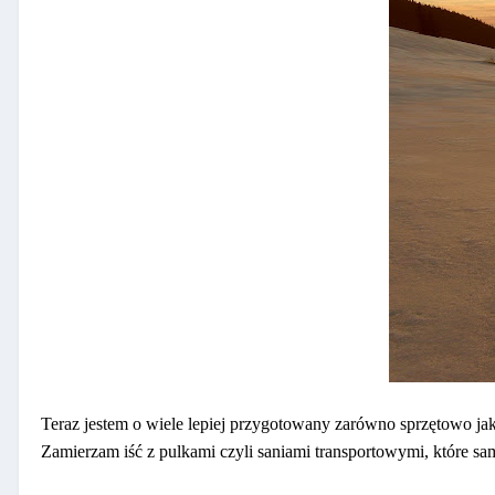
Teraz jestem o wiele lepiej przygotowany zarówno sprzętowo j
Zamierzam iść z pulkami czyli saniami transportowymi, które 