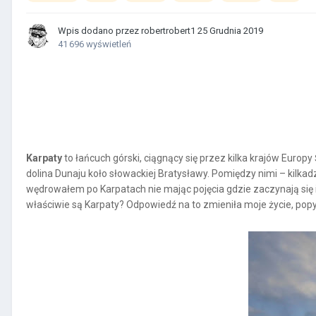
Wpis dodano przez
robertrobert1
25 Grudnia 2019
41 696 wyświetleń
Karpaty
to łańcuch górski, ciągnący się przez kilka krajów Europ
dolina Dunaju koło słowackiej Bratysławy. Pomiędzy nimi – kilka
wędrowałem po Karpatach nie mając pojęcia gdzie zaczynają się 
właściwie są Karpaty? Odpowiedź na to zmieniła moje życie, pop