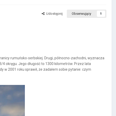
Udostępnij
Obserwujący
5
n granicy rumuńsko-serbskiej. Drugi, północno-zachodni, wyznacza
3/4 okręgu. Jego długość to 1300 kilometrów. Przez lata
dy w 2001 roku sprawił, że zadałem sobie pytanie: czym