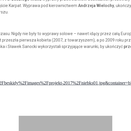
zejście Karpat. Wyprawa pod kierownictwem
Andrzeja Wielochy
, ukończy
rszu.
 czasu. Nigdy nie były to wyprawy solowe – nawet idący przez całą Euro
at przeszła pierwsza kobieta (2007, z towarzyszem), a po 2009 roku prz
a i Sławek Sanocki wykorzystali sprzyjające warunki, by ukończyć
prz