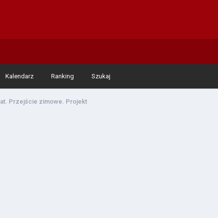
Kalendarz
Ranking
Szukaj
at. Przejście zimowe. Projekt