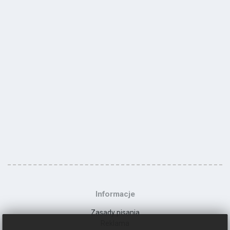
Informacje
Zasady pisania
Reklama