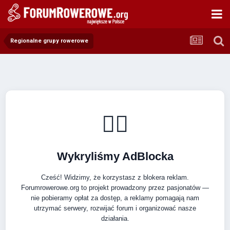
Regionalne grupy rowerowe
🚴‍♂️
Wykryliśmy AdBlocka
Cześć! Widzimy, że korzystasz z blokera reklam.
Forumrowerowe.org to projekt prowadzony przez pasjonatów —
nie pobieramy opłat za dostęp, a reklamy pomagają nam
utrzymać serwery, rozwijać forum i organizować nasze
działania.