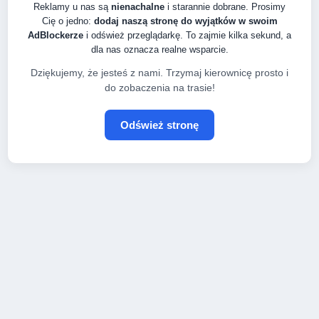
Reklamy u nas są
nienachalne
i starannie dobrane. Prosimy
Cię o jedno:
dodaj naszą stronę do wyjątków w swoim
AdBlockerze
i odśwież przeglądarkę. To zajmie kilka sekund, a
dla nas oznacza realne wsparcie.
Dziękujemy, że jesteś z nami. Trzymaj kierownicę prosto i
do zobaczenia na trasie!
Odśwież stronę