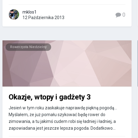
mklos1
0
12 Października 2013
Rowerzysta Niedzielny
Okazje, wtopy i gadżety 3
Jesień w tym roku zaskakuje naprawdę piękną pogodą...
Myślałem, że już pomału szykować będę rower do
zimowania, a tu jakimś cudem robi się ładniej i ładniej, a
zapowiadana jest jeszcze lepsza pogoda. Dodatkowo...