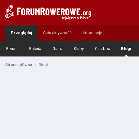
Przeglądaj
Cała aktywność
Informacje
Forum
Galeria
Garaż
Kluby
Czatbox
Blogi
Strona główna
Blogi