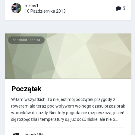
mklos1
6
10 Października 2013
Kandolot i spółka
Początek
Witam wszystkich. To nie jest mój początek przygody z
rowerem ale teraz pod wpływem wolnego czasu przez brak
warunków do jazdy. Niestety pogoda nie rozpieszcza, jesień
się rozpędziła i temperatury są już dość niskie, ale nie o...
benek196