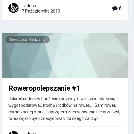
Tadeus
6
7 Października 2013
Rowerzysta Niedzielny
Roweropolepszanie #1
Jakimś cudem w budżecie rodzinnym wreszcie udało się
wygospodarować trochę środków na rower... Sam rower,
mimo zacnej marki, osprzętem zdecydowanie nie grzeszył,
toteż ciężko było zdecydować, od czego zacząć: ...
Tadeus