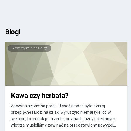
Blogi
Rowerzysta Niedzielny
Kawa czy herbata?
Zaczyna się zimna pora... I choć słońce było dzisiaj
przepiękne i ludzi na szlaki wyruszyło niemal tyle, co w
sezonie, to jednak po trzech godzinach jazdy na zimnym
wietrze musieliśmy zawinąć na przedstawiony powyżej...