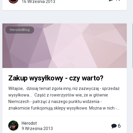
16 Września 2013
HerodotBlog
Zakup wysyłkowy - czy warto?
Witajcie, dzisiaj temat zgoła inny, niż zazwyczaj - sprzedaż
wysyłkowa... Część z rowerzystów wie, że w głównie
Niemczech - patrząc z naszego punktu widzenia -
znakomicie funkcjonują sklepy wysyłkowe. Można w nich -...
Herodot
6
9 Września 2013