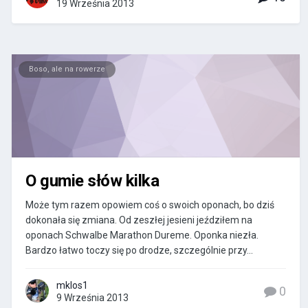
19 Września 2013
Boso, ale na rowerze
O gumie słów kilka
Może tym razem opowiem coś o swoich oponach, bo dziś
dokonała się zmiana. Od zeszłej jesieni jeździłem na
oponach Schwalbe Marathon Dureme. Oponka niezła.
Bardzo łatwo toczy się po drodze, szczególnie przy...
mklos1
0
9 Września 2013