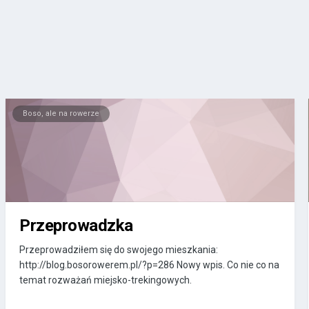
Boso, ale na rowerze
Przeprowadzka
Przeprowadziłem się do swojego mieszkania:
http://blog.bosorowerem.pl/?p=286 Nowy wpis. Co nie co na
temat rozważań miejsko-trekingowych.