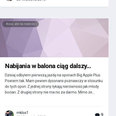
Boso, ale na rowerze
Nabijania w balona ciąg dalszy...
Dzisiaj odbyłem pierwszą jazdę na oponach Big Apple Plus.
Powiem tak. Mam pewien dysonans poznawczy w stosunku
do tych opon. Z jednej strony łykają nierówności jak młody
bocian. Z drugiej strony nie ma nic za darmo. Mimo że...
mklos1
9