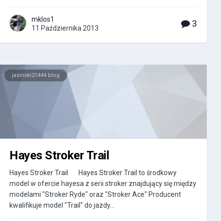
mklos1
3
11 Października 2013
jasinski21444 blog
Hayes Stroker Trail
Hayes Stroker Trail Hayes Stroker Trail to środkowy
model w ofercie hayesa z serii stroker znajdujący się między
modelami "Stroker Ryde" oraz "Stroker Ace" Producent
kwalifikuje model "Trail" do jazdy...