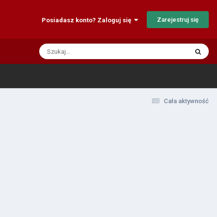
Zarejestruj się
Posiadasz konto? Zaloguj się
Cała aktywność