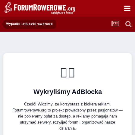
Wypadki i stłuczki rowerowe
🚴‍♂️
Wykryliśmy AdBlocka
Cześć! Widzimy, że korzystasz z blokera reklam.
Forumrowerowe.org to projekt prowadzony przez pasjonatów —
nie pobieramy opłat za dostęp, a reklamy pomagają nam
utrzymać serwery, rozwijać forum i organizować nasze
działania.