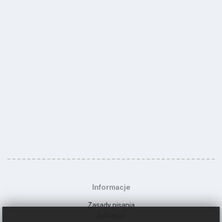
Informacje
Zasady pisania
Reklama