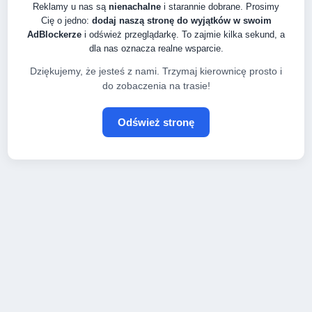
Reklamy u nas są
nienachalne
i starannie dobrane. Prosimy
Cię o jedno:
dodaj naszą stronę do wyjątków w swoim
AdBlockerze
i odśwież przeglądarkę. To zajmie kilka sekund, a
dla nas oznacza realne wsparcie.
Dziękujemy, że jesteś z nami. Trzymaj kierownicę prosto i
do zobaczenia na trasie!
Odśwież stronę