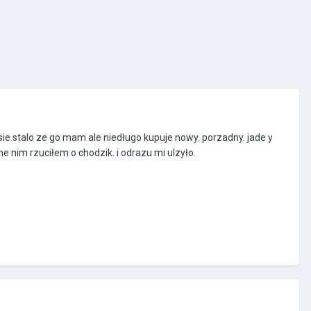
ie stalo ze go mam ale niedługo kupuje nowy. porzadny. jade y
nim rzuciłem o chodzik. i odrazu mi ulzyło.