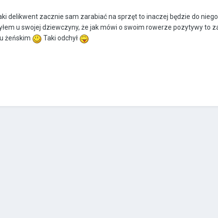
aki delikwent zacznie sam zarabiać na sprzęt to inaczej będzie do niego
łem u swojej dziewczyny, że jak mówi o swoim rowerze pozytywy to zaw
ju żeńskim
Taki odchył