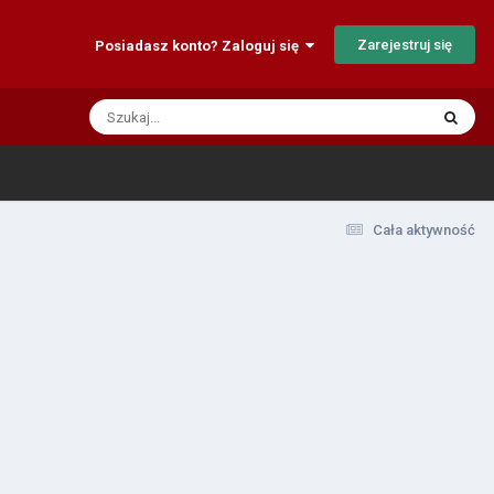
Zarejestruj się
Posiadasz konto? Zaloguj się
Cała aktywność