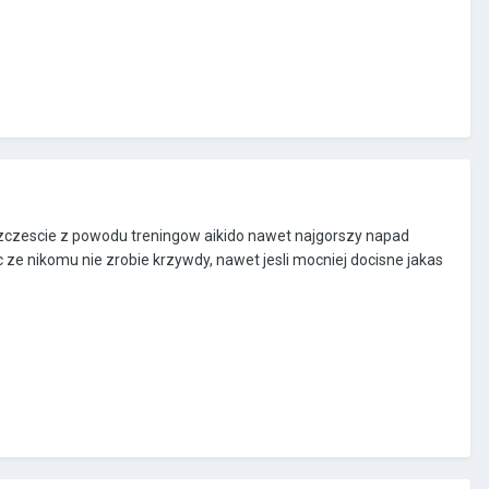
zczescie z powodu treningow aikido nawet najgorszy napad
ze nikomu nie zrobie krzywdy, nawet jesli mocniej docisne jakas