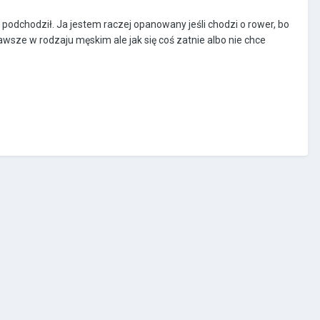
 podchodził. Ja jestem raczej opanowany jeśli chodzi o rower, bo
sze w rodzaju męskim ale jak się coś zatnie albo nie chce