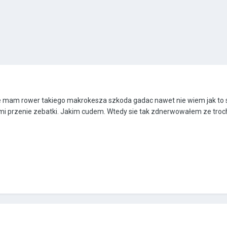
zie mam rower takiego makrokesza szkoda gadac nawet nie wiem jak to s
 przenie zebatki. Jakim cudem. Wtedy sie tak zdnerwowałem ze troche 