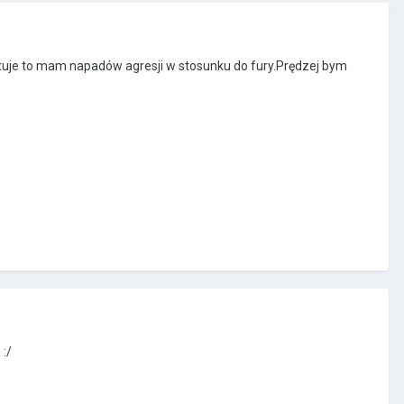
ztuje to mam napadów agresji w stosunku do fury.Prędzej bym
:/