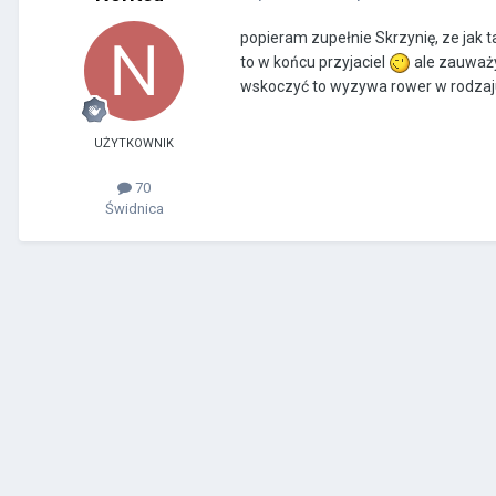
popieram zupełnie Skrzynię, ze jak t
to w końcu przyjaciel
ale zauważy
wskoczyć to wyzywa rower w rodza
UŻYTKOWNIK
70
Świdnica