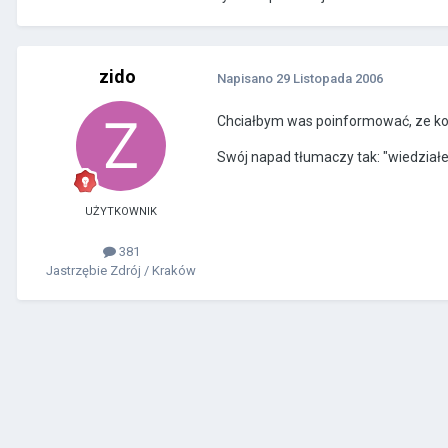
zido
Napisano
29 Listopada 2006
Chciałbym was poinformować, ze ko
Swój napad tłumaczy tak: "wiedział
UŻYTKOWNIK
381
Jastrzębie Zdrój / Kraków