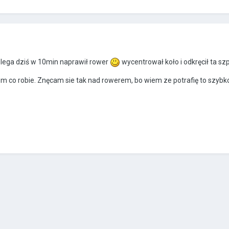
lega dziś w 10min naprawił rower
wycentrował koło i odkręcił ta sz
em co robie. Znęcam sie tak nad rowerem, bo wiem ze potrafię to szyb