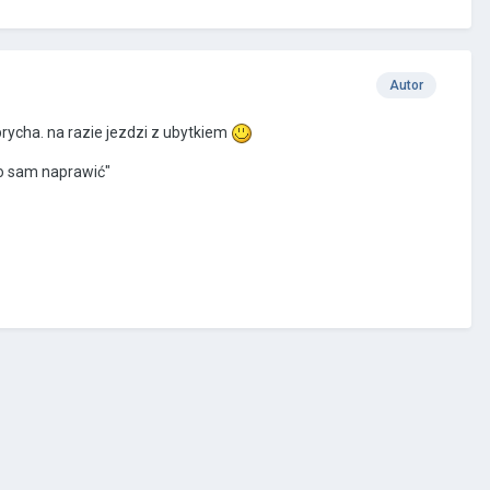
Autor
prycha. na razie jezdzi z ubytkiem
ko sam naprawić"