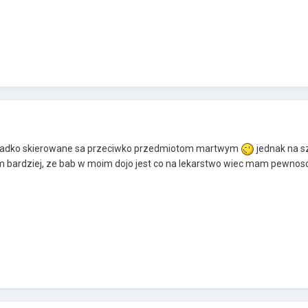
rzadko skierowane sa przeciwko przedmiotom martwym
jednak na s
m bardziej, ze bab w moim dojo jest co na lekarstwo wiec mam pewnosc 