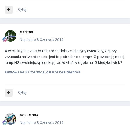
Cytuj
MENTOS
Napisano
3 Czerwca 2019
A w praktyce działało to bardzo dobrze, ale łydy twierdziły, że przy
zrzucaniu na twardsze nie jest to potrzebne a rampy IG powoduję mniej
ramp HG i wolniejszą redukcję. Jeździłeś w ogóle na IG kiedykolwiek?
Edytowane
3 Czerwca 2019
przez Mentos
Cytuj
DOKUMOSA
Napisano
3 Czerwca 2019