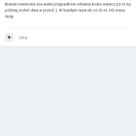
Branża rowerowa zna wiele przypadków robienia kroku wstecz po to by
później zrobić dwa w przód ;). W każdym razie do co IG vs. HG masz
rację.
Cytuj