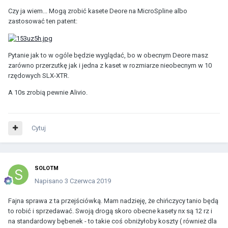
Czy ja wiem... Mogą zrobić kasete Deore na MicroSpline albo
zastosować ten patent:
Pytanie jak to w ogóle będzie wyglądać, bo w obecnym Deore masz
zarówno przerzutkę jak i jedna z kaset w rozmiarze nieobecnym w 10
rzędowych SLX-XTR.
A 10s zrobią pewnie Alivio.
Cytuj
SOLOTM
Napisano
3 Czerwca 2019
Fajna sprawa z ta przejściówką. Mam nadzieję, że chińczycy tanio będą
to robić i sprzedawać. Swoją drogą skoro obecne kasety nx są 12 rz i
na standardowy bębenek - to takie coś obniżyłoby koszty ( również dla