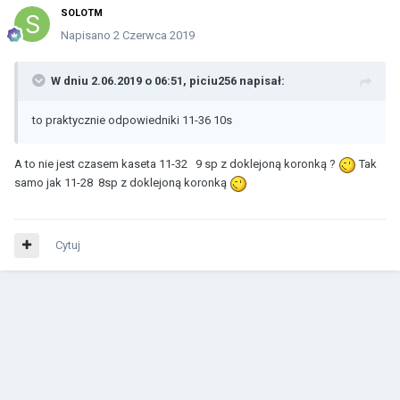
SOLOTM
Napisano
2 Czerwca 2019
W dniu 2.06.2019 o 06:51,
piciu256
napisał:
to praktycznie odpowiedniki 11-36 10s
A to nie jest czasem kaseta 11-32 9 sp z doklejoną koronką ?
Tak
samo jak 11-28 8sp z doklejoną koronką
Cytuj