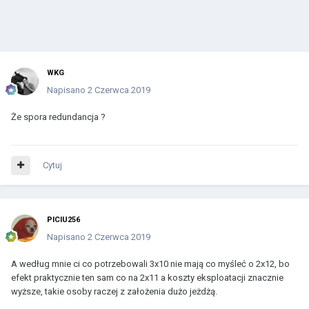
WKG
Napisano
2 Czerwca 2019
Że spora redundancja ?
Cytuj
PICIU256
Napisano
2 Czerwca 2019
A według mnie ci co potrzebowali 3x10 nie mają co myśleć o 2x12, bo
efekt praktycznie ten sam co na 2x11 a koszty eksploatacji znacznie
wyższe, takie osoby raczej z założenia dużo jeżdżą.