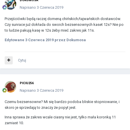
DOKUMOSA
Napisano
3 Czerwca 2019
Przejściówki będą raczej domeną chińskich/tajwańskich dostawców.
Czy sunrace już dokłada do swoich bezsensownych kaset 12s? Nie po
to ludzie pakują kasę w 12s żeby mieć zakres jak 11s.
Edytowane
3 Czerwca 2019
przez Dokumosa
Cytuj
PICIU256
Napisano
3 Czerwca 2019
Czemu bezsensowne? Mi się bardzo podoba bliskie stopniowanie, i
skoro je sprzedają to znaczy że popyt jest.
Inna sprawa że zakres wcale ciasny nie jest, tylko mała koronką 11
zamiast 10.