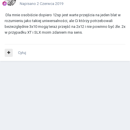
Napisano
2 Czerwca 2019
Dla mnie osobiście dopiero 12sp jest warte przejścia na jeden blat w
rozumieniu jako takiej uniwersalności, ale Ci którzy potrzebowali
bezwzględnie 3x10 mogą teraz przejść na 2x12 i nie powinno być źle. 2x
w przypadku XT i SLX moim zdaniem ma sens.
Cytuj