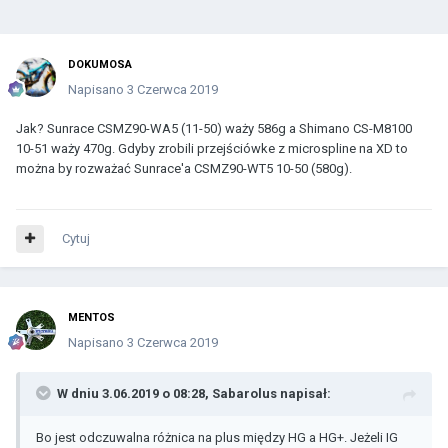
DOKUMOSA
Napisano
3 Czerwca 2019
Jak? Sunrace CSMZ90-WA5 (11-50) waży 586g a Shimano CS-M8100
10-51 waży 470g. Gdyby zrobili przejściówke z microspline na XD to
można by rozważać Sunrace'a CSMZ90-WT5 10-50 (580g).
Cytuj
MENTOS
Napisano
3 Czerwca 2019
W dniu 3.06.2019 o 08:28,
Sabarolus
napisał:
Bo jest odczuwalna różnica na plus między HG a HG+. Jeżeli IG