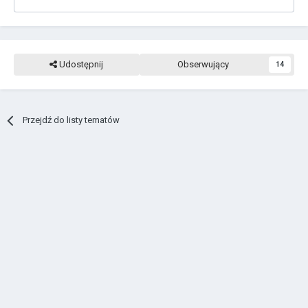
Udostępnij
Obserwujący
14
Przejdź do listy tematów