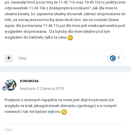
ps. zauważył ktoś poza mną że 11-42 11s oraz 10-45 12s to praktycznie
odpowiedniki 11-36 10s z doklejonymi koronkami? Jak dla mnie to
idealna kaseta, bo zapewnia idealny stosunek zakres/ stopniowanie do
mtb, na szosę jeszcze trochę duże skoki imo. ale na codzień działa
super, dla porównania 11-46 11s już dla mnie jest nieakceptowalne pod
względem stopniowania. 12s byłoby dla mnie idealne pod tym
względem do trailówki, tylko ta cena
Cytuj
1
DOKUMOSA
Napisano
2 Czerwca 2019
Przejscie z obecnych napędów na nowe jest zbyt kosztowne (ze
względu na brak jakiegokolwiek elementu zgodnego) a w nowych
rowerach i tak nie będzie wyboru