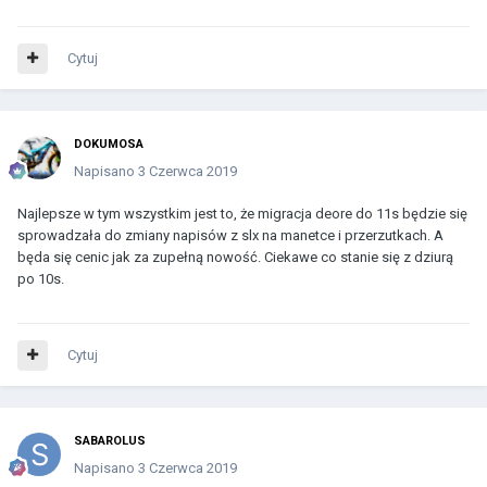
Cytuj
DOKUMOSA
Napisano
3 Czerwca 2019
Najlepsze w tym wszystkim jest to, że migracja deore do 11s będzie się
sprowadzała do zmiany napisów z slx na manetce i przerzutkach. A
będa się cenic jak za zupełną nowość. Ciekawe co stanie się z dziurą
po 10s.
Cytuj
SABAROLUS
Napisano
3 Czerwca 2019