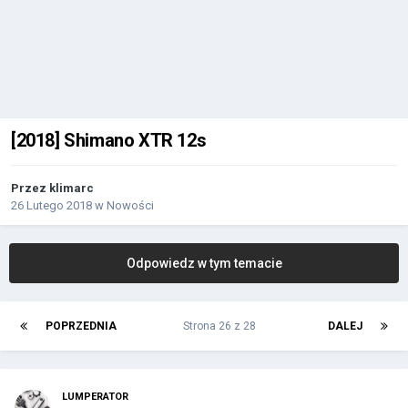
[2018] Shimano XTR 12s
Przez
klimarc
26 Lutego 2018
w
Nowości
Odpowiedz w tym temacie
POPRZEDNIA
Strona 26 z 28
DALEJ
LUMPERATOR