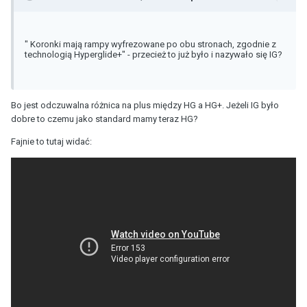
"
Koronki mają rampy wyfrezowane po obu stronach, zgodnie z
technologią Hyperglide+
" - przecież to już było i nazywało się IG?
Bo jest odczuwalna różnica na plus między HG a HG+. Jeżeli IG było
dobre to czemu jako standard mamy teraz HG?
Fajnie to tutaj widać: