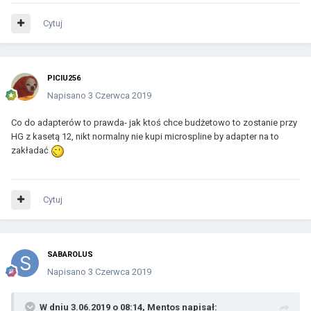
Cytuj
PICIU256
Napisano
3 Czerwca 2019
Co do adapterów to prawda- jak ktoś chce budżetowo to zostanie przy
HG z kasetą 12, nikt normalny nie kupi microspline by adapter na to
zakładać
Cytuj
SABAROLUS
Napisano
3 Czerwca 2019
W dniu 3.06.2019 o 08:14,
Mentos
napisał: