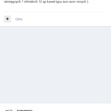
istniejących ? chińskich 12 sp kaset typu sun race i innych ).
Cytuj