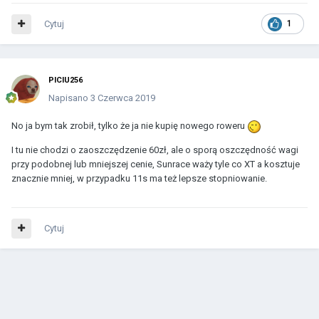
Cytuj
1
PICIU256
Napisano
3 Czerwca 2019
No ja bym tak zrobił, tylko że ja nie kupię nowego roweru
I tu nie chodzi o zaoszczędzenie 60zł, ale o sporą oszczędność wagi
przy podobnej lub mniejszej cenie, Sunrace waży tyle co XT a kosztuje
znacznie mniej, w przypadku 11s ma też lepsze stopniowanie.
Cytuj