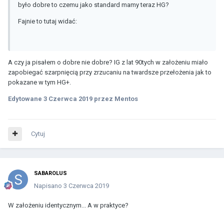
było dobre to czemu jako standard mamy teraz HG?
Fajnie to tutaj widać:
A czy ja pisałem o dobre nie dobre? IG z lat 90tych w założeniu miało
zapobiegać szarpnięcią przy zrzucaniu na twardsze przełożenia jak to
pokazane w tym HG+.
Edytowane
3 Czerwca 2019
przez Mentos
Cytuj
SABAROLUS
Napisano
3 Czerwca 2019
W założeniu identycznym... A w praktyce?