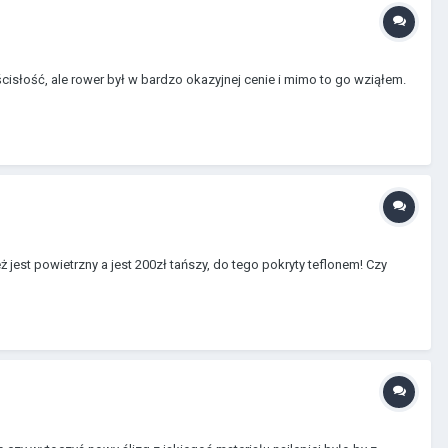
łość, ale rower był w bardzo okazyjnej cenie i mimo to go wziąłem.
 jest powietrzny a jest 200zł tańszy, do tego pokryty teflonem! Czy