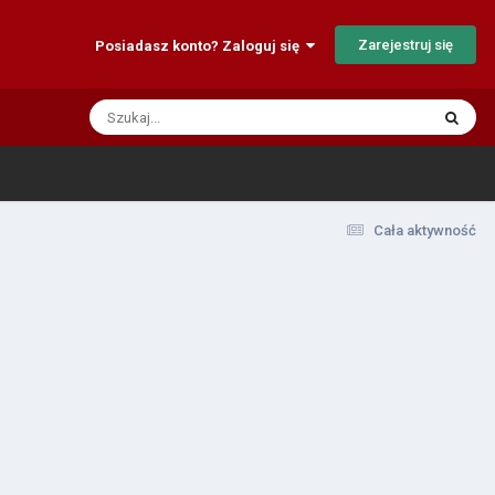
Zarejestruj się
Posiadasz konto? Zaloguj się
Cała aktywność