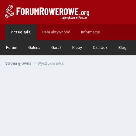
Przeglądaj
Cała aktywność
Informacje
Forum
Galeria
Garaż
Kluby
Czatbox
Blogi
Strona główna
Wyszukiwarka