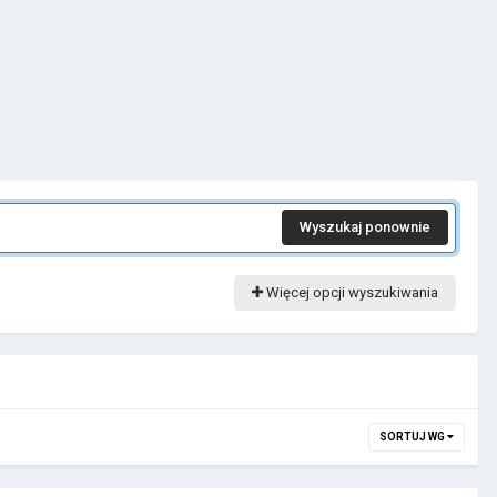
Wyszukaj ponownie
Więcej opcji wyszukiwania
SORTUJ WG