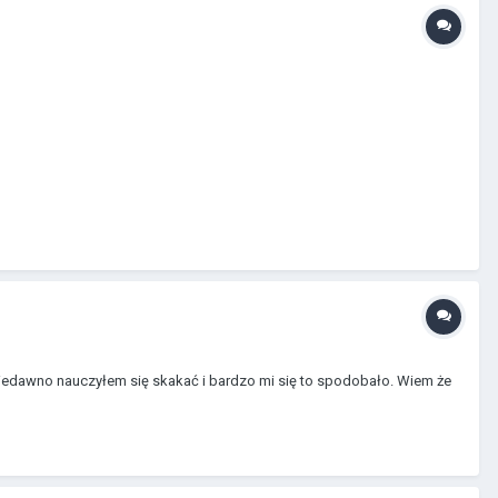
niedawno nauczyłem się skakać i bardzo mi się to spodobało. Wiem że