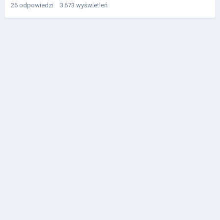
26
odpowiedzi
3 673
wyświetleń