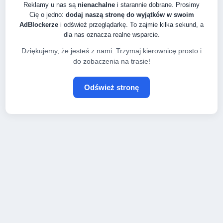
Reklamy u nas są
nienachalne
i starannie dobrane. Prosimy
Cię o jedno:
dodaj naszą stronę do wyjątków w swoim
AdBlockerze
i odśwież przeglądarkę. To zajmie kilka sekund, a
dla nas oznacza realne wsparcie.
Dziękujemy, że jesteś z nami. Trzymaj kierownicę prosto i
do zobaczenia na trasie!
Odśwież stronę