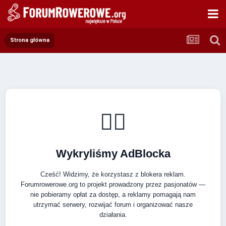
Strona główna
🚴‍♂️
Wykryliśmy AdBlocka
Cześć! Widzimy, że korzystasz z blokera reklam.
Forumrowerowe.org to projekt prowadzony przez pasjonatów —
nie pobieramy opłat za dostęp, a reklamy pomagają nam
utrzymać serwery, rozwijać forum i organizować nasze
działania.