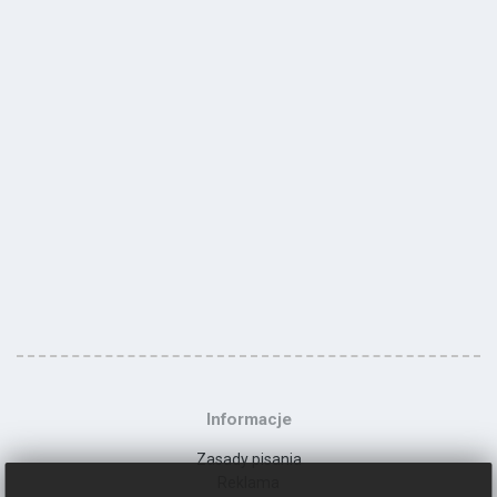
Informacje
Zasady pisania
Reklama