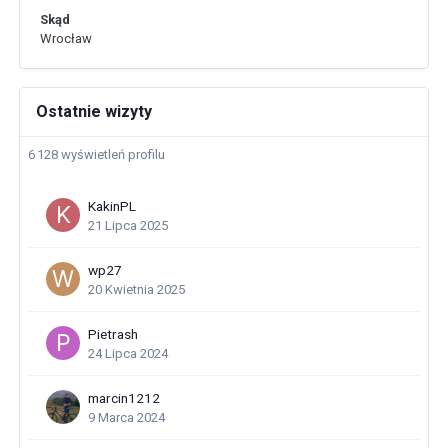
Skąd
Wrocław
Ostatnie wizyty
6 128 wyświetleń profilu
KakinPL
21 Lipca 2025
wp27
20 Kwietnia 2025
Pietrash
24 Lipca 2024
marcin1212
9 Marca 2024