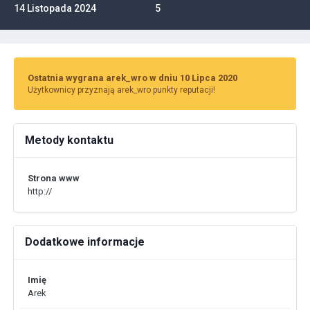
14 Listopada 2024
5
Ostatnia wygrana arek_wro w dniu 10 Lipca 2020
Użytkownicy przyznają arek_wro punkty reputacji!
Metody kontaktu
Strona www
http://
Dodatkowe informacje
Imię
Arek