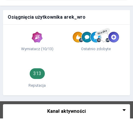
Osiągnięcia użytkownika arek_wro
Rzadka
Wymiatacz (10/13)
Ostatnio zdobyte
313
Reputacja
Kanał aktywności