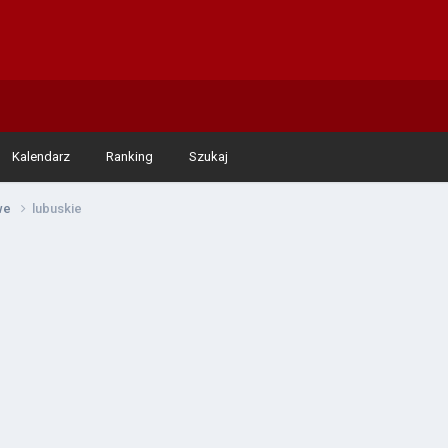
Kalendarz
Ranking
Szukaj
owe
lubuskie