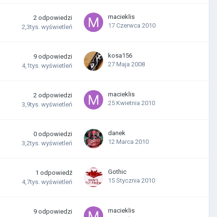
macieklis
2
odpowiedzi
17 Czerwca 2010
2,3tys.
wyświetleń
kosa156
9
odpowiedzi
27 Maja 2008
4,1tys.
wyświetleń
macieklis
2
odpowiedzi
25 Kwietnia 2010
3,9tys.
wyświetleń
danek
0
odpowiedzi
12 Marca 2010
3,2tys.
wyświetleń
Gothic
1
odpowiedź
15 Stycznia 2010
4,7tys.
wyświetleń
macieklis
9
odpowiedzi