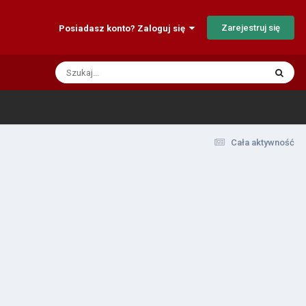
Zarejestruj się
Posiadasz konto? Zaloguj się
Cała aktywność