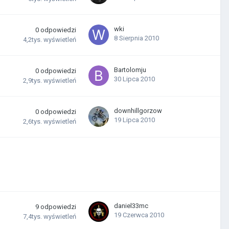
wki
0
odpowiedzi
8 Sierpnia 2010
4,2tys.
wyświetleń
Bartolomju
0
odpowiedzi
30 Lipca 2010
2,9tys.
wyświetleń
downhillgorzow
0
odpowiedzi
19 Lipca 2010
2,6tys.
wyświetleń
daniel33mc
9
odpowiedzi
19 Czerwca 2010
7,4tys.
wyświetleń