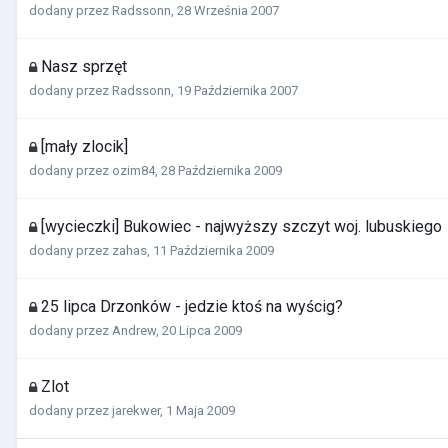
dodany przez
Radssonn
,
28 Września 2007
Nasz sprzęt
dodany przez
Radssonn
,
19 Października 2007
[mały zlocik]
dodany przez
ozim84
,
28 Października 2009
[wycieczki] Bukowiec - najwyższy szczyt woj. lubuskiego
dodany przez
zahas
,
11 Października 2009
25 lipca Drzonków - jedzie ktoś na wyścig?
dodany przez
Andrew
,
20 Lipca 2009
Zlot
dodany przez
jarekwer
,
1 Maja 2009