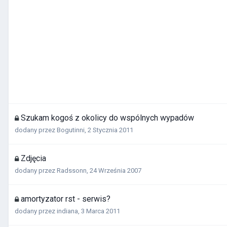
Szukam kogoś z okolicy do wspólnych wypadów
dodany przez
Bogutinni
,
2 Stycznia 2011
Zdjęcia
dodany przez
Radssonn
,
24 Września 2007
amortyzator rst - serwis?
dodany przez
indiana
,
3 Marca 2011