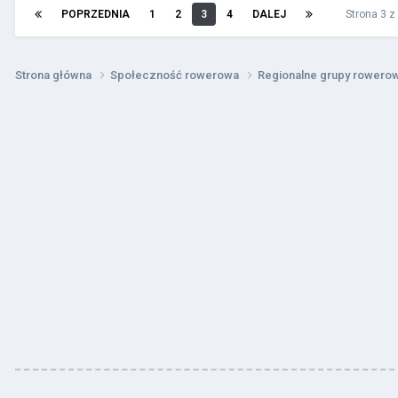
POPRZEDNIA
1
2
3
4
DALEJ
Strona 3 
Strona główna
Społeczność rowerowa
Regionalne grupy rower