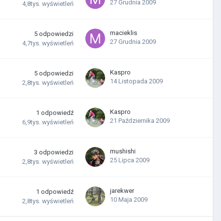
27 Grudnia 2009
4,8tys.
wyświetleń
macieklis
5
odpowiedzi
27 Grudnia 2009
4,7tys.
wyświetleń
Kaspro
5
odpowiedzi
14 Listopada 2009
2,8tys.
wyświetleń
Kaspro
1
odpowiedź
21 Października 2009
6,9tys.
wyświetleń
mushishi
3
odpowiedzi
25 Lipca 2009
2,8tys.
wyświetleń
jarekwer
1
odpowiedź
10 Maja 2009
2,8tys.
wyświetleń